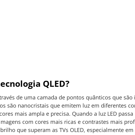
tecnologia QLED?
através de uma camada de pontos quânticos que são 
cos são nanocristais que emitem luz em diferentes 
ores mais ampla e precisa. Quando a luz LED passa
 imagens com cores mais ricas e contrastes mais pro
 brilho que superam as TVs OLED, especialmente em