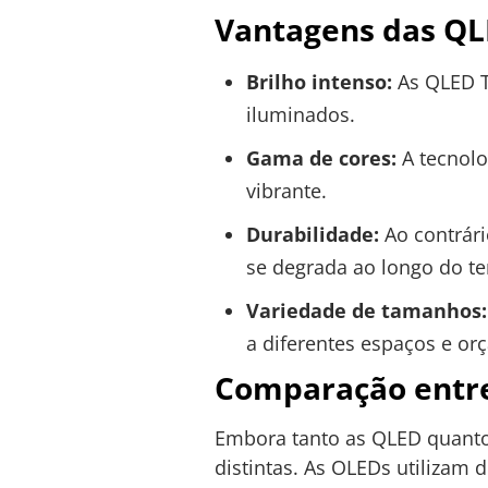
Vantagens das QL
Brilho intenso:
As QLED TV
iluminados.
Gama de cores:
A tecnolo
vibrante.
Durabilidade:
Ao contrári
se degrada ao longo do t
Variedade de tamanhos:
a diferentes espaços e or
Comparação entr
Embora tanto as QLED quanto 
distintas. As OLEDs utilizam