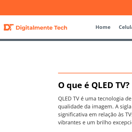
Home
Celul
O que é QLED TV?
QLED TV é uma tecnologia de 
qualidade da imagem. A sigla
significativa em relação às T
vibrantes e um brilho excepc