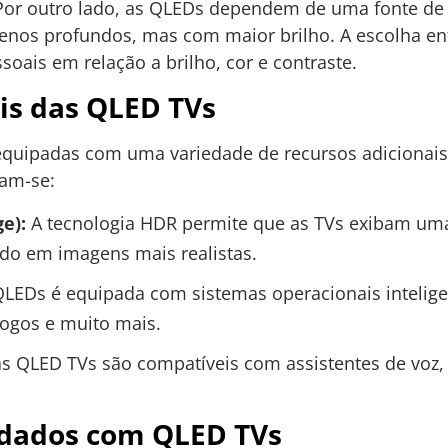
Por outro lado, as QLEDs dependem de uma fonte de 
menos profundos, mas com maior brilho. A escolha e
oais em relação a brilho, cor e contraste.
is das QLED TVs
uipadas com uma variedade de recursos adicionais
cam-se:
e):
A tecnologia HDR permite que as TVs exibam uma
do em imagens mais realistas.
LEDs é equipada com sistemas operacionais intelig
jogos e muito mais.
s QLED TVs são compatíveis com assistentes de voz, 
dados com QLED TVs