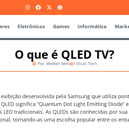
ares
Eletrônicos
Games
Informática
Marke
O que é QLED TV?
Por:
Welber Melo
Dicas Tech
exibição desenvolvida pela Samsung que utiliza pon
 QLED significa “Quantum Dot Light Emitting Diode” 
Vs LED tradicionais. As QLEDs são conhecidas por sua
ional, tornando-as uma escolha popular entre os entu