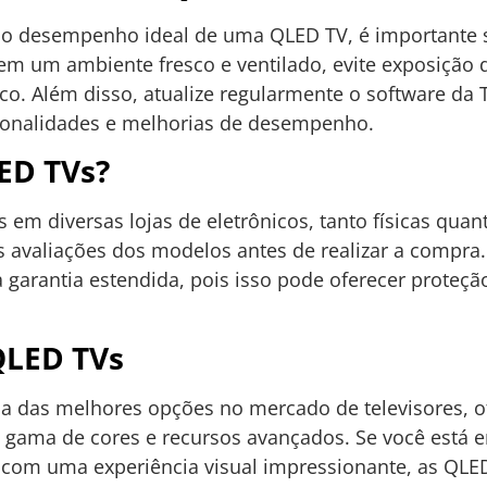
e o desempenho ideal de uma QLED TV, é importante 
 um ambiente fresco e ventilado, evite exposição dir
o. Além disso, atualize regularmente o software da T
cionalidades e melhorias de desempenho.
ED TVs?
 em diversas lojas de eletrônicos, tanto físicas qua
s avaliações dos modelos antes de realizar a compra.
 garantia estendida, pois isso pode oferecer proteção
QLED TVs
 das melhores opções no mercado de televisores, o
gama de cores e recursos avançados. Se você está 
 com uma experiência visual impressionante, as QLE