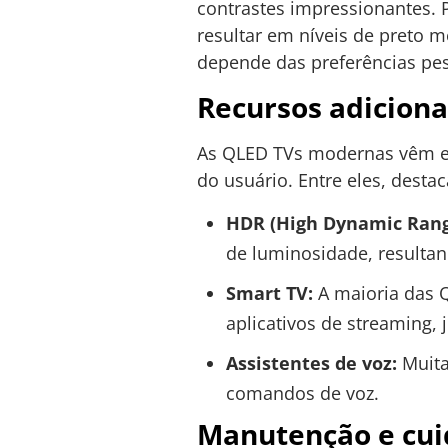
contrastes impressionantes. 
resultar em níveis de preto 
depende das preferências pess
Recursos adiciona
As QLED TVs modernas vêm eq
do usuário. Entre eles, desta
HDR (High Dynamic Rang
de luminosidade, resultan
Smart TV:
A maioria das Q
aplicativos de streaming, 
Assistentes de voz:
Muita
comandos de voz.
Manutenção e cui