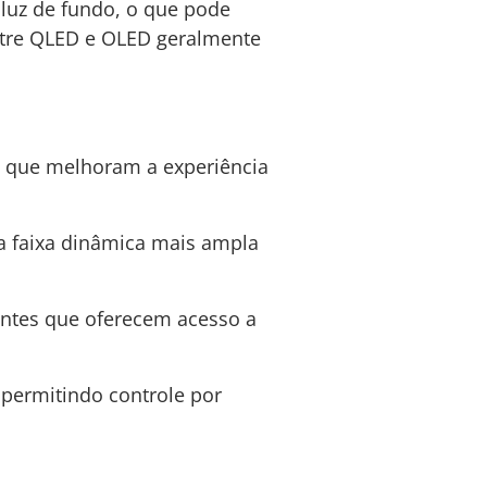
luz de fundo, o que pode
ntre QLED e OLED geralmente
 que melhoram a experiência
 faixa dinâmica mais ampla
entes que oferecem acesso a
permitindo controle por