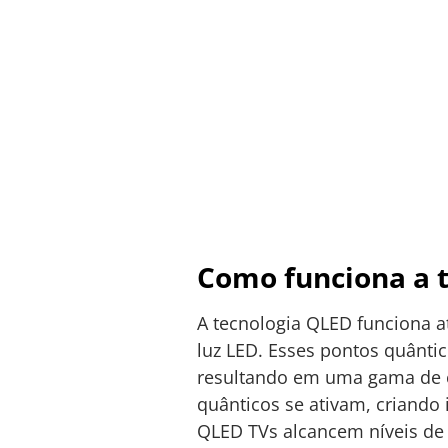
Como funciona a 
A tecnologia QLED funciona 
luz LED. Esses pontos quânti
resultando em uma gama de c
quânticos se ativam, criando
QLED TVs alcancem níveis de