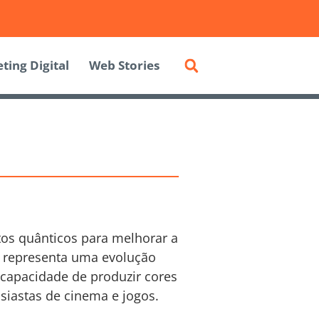
ting Digital
Web Stories
tos quânticos para melhorar a
e representa uma evolução
 capacidade de produzir cores
siastas de cinema e jogos.