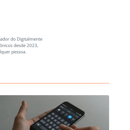
iador do Digitalmente
rônicos desde 2023,
lquer pessoa.