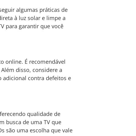
seguir algumas práticas de
eta à luz solar e limpe a
V para garantir que você
nto online. É recomendável
 Além disso, considere a
 adicional contra defeitos e
ferecendo qualidade de
em busca de uma TV que
Ds são uma escolha que vale