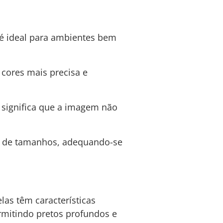
 é ideal para ambientes bem
cores mais precisa e
 significa que a imagem não
 de tamanhos, adequando-se
as têm características
rmitindo pretos profundos e