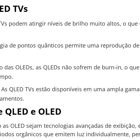
ED TVs
s podem atingir níveis de brilho muito altos, o que
gia de pontos quânticos permite uma reprodução de 
o das OLEDs, as QLEDs não sofrem de burn-in, o que
empo.
As QLED TVs estão disponíveis em uma ampla gama
çamentos.
e QLED e OLED
as OLED sejam tecnologias avançadas de exibição, el
 diodos orgânicos que emitem luz individualmente, pe