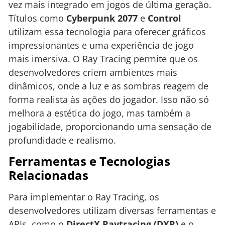
vez mais integrado em jogos de última geração.
Títulos como
Cyberpunk 2077
e
Control
utilizam essa tecnologia para oferecer gráficos
impressionantes e uma experiência de jogo
mais imersiva. O Ray Tracing permite que os
desenvolvedores criem ambientes mais
dinâmicos, onde a luz e as sombras reagem de
forma realista às ações do jogador. Isso não só
melhora a estética do jogo, mas também a
jogabilidade, proporcionando uma sensação de
profundidade e realismo.
Ferramentas e Tecnologias
Relacionadas
Para implementar o Ray Tracing, os
desenvolvedores utilizam diversas ferramentas e
APIs, como o
DirectX Raytracing (DXR)
e o