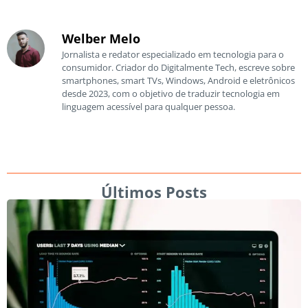
Welber Melo
Jornalista e redator especializado em tecnologia para o
consumidor. Criador do Digitalmente Tech, escreve sobre
smartphones, smart TVs, Windows, Android e eletrônicos
desde 2023, com o objetivo de traduzir tecnologia em
linguagem acessível para qualquer pessoa.
Últimos Posts