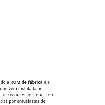
ndo a
ROM de fábrica
e a
l que vem instalada no
uir recursos adicionais ou
das por entusiastas de