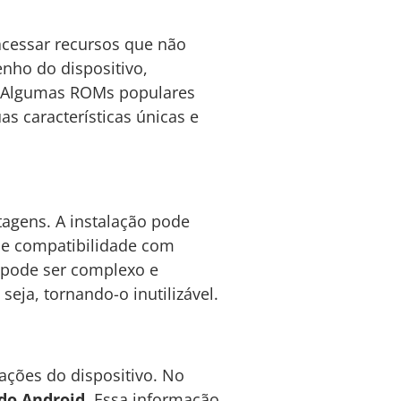
acessar recursos que não
nho do dispositivo,
e. Algumas ROMs populares
s características únicas e
gens. A instalação pode
 de compatibilidade com
o pode ser complexo e
eja, tornando-o inutilizável.
ações do dispositivo. No
do Android
. Essa informação