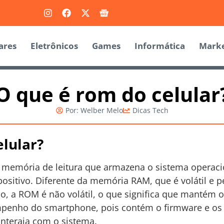
ares
Eletrônicos
Games
Informática
Marke
O que é rom do celular
Por:
Welber Melo
Dicas Tech
lular?
à memória de leitura que armazena o sistema operaci
ositivo. Diferente da memória RAM, que é volátil e 
o, a ROM é não volátil, o que significa que mantém
penho do smartphone, pois contém o firmware e os a
nteraja com o sistema.