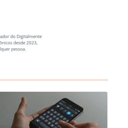
iador do Digitalmente
rônicos desde 2023,
lquer pessoa.