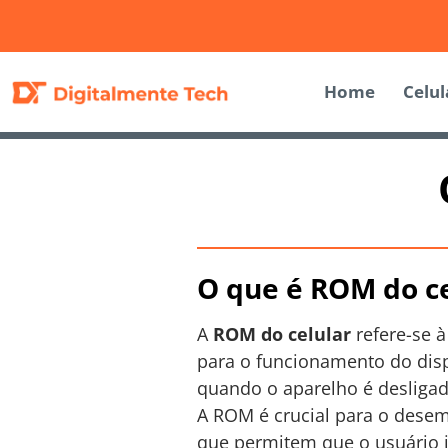
Home
Celul
O que é ROM do ce
A
ROM do celular
refere-se 
para o funcionamento do disp
quando o aparelho é desligad
A ROM é crucial para o desem
que permitem que o usuário i