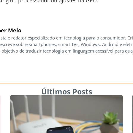
ng do processador ou ajustes na GPU.
er Melo
ista e redator especializado em tecnologia para o consumidor. Cr
 escreve sobre smartphones, smart TVs, Windows, Android e elet
 objetivo de traduzir tecnologia em linguagem acessível para qua
Últimos Posts