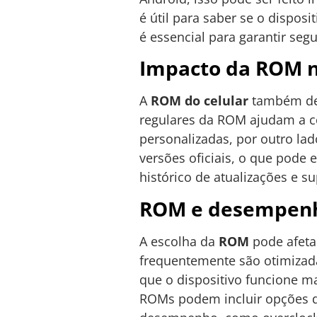
é útil para saber se o dispos
é essencial para garantir seg
Impacto da ROM n
A
ROM do celular
também des
regulares da ROM ajudam a co
personalizadas, por outro l
versões oficiais, o que pode
histórico de atualizações e 
ROM e desempenh
A escolha da
ROM
pode afeta
frequentemente são otimizad
que o dispositivo funcione 
ROMs podem incluir opções d