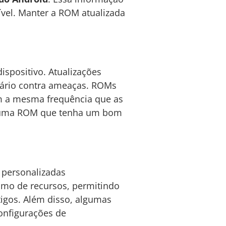
nível. Manter a ROM atualizada
positivo. Atualizações
suário contra ameaças. ROMs
om a mesma frequência que as
her uma ROM que tenha um bom
 personalizadas
mo de recursos, permitindo
igos. Além disso, algumas
onfigurações de