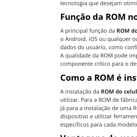
tecnologia que desejam otimi
Função da ROM no
A principal função da
ROM do
o Android, iOS ou qualquer o
dados do usuário, como confi
A qualidade da ROM pode impa
componente crítico para o d
Como a ROM é ins
A instalação da
ROM do celu
utilizar. Para a ROM de fábri
Já para a instalação de uma 
dispositivo e utilizar ferram
específicos para cada modelo 