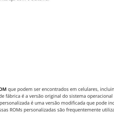
OM
que podem ser encontrados em celulares, inclui
de fábrica é a versão original do sistema operaciona
personalizada é uma versão modificada que pode incl
sas ROMs personalizadas são frequentemente utiliza