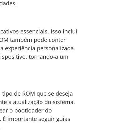
idades.
ativos essenciais. Isso inclui
 a ROM também pode conter
a experiência personalizada.
ispositivo, tornando-a um
o tipo de ROM que se deseja
nte a atualização do sistema.
ear o bootloader do
. É importante seguir guias
.