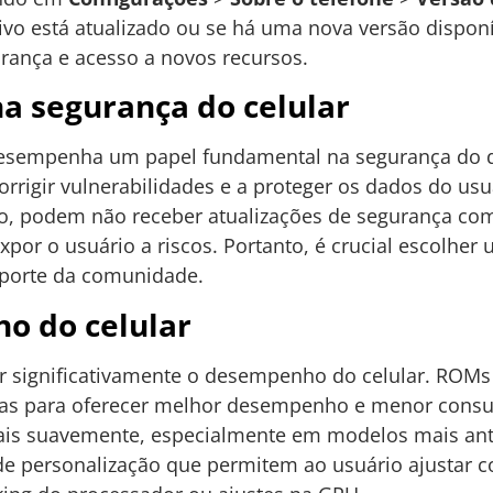
itivo está atualizado ou se há uma nova versão dispo
urança e acesso a novos recursos.
a segurança do celular
empenha um papel fundamental na segurança do dis
rrigir vulnerabilidades e a proteger os dados do u
ado, podem não receber atualizações de segurança c
 expor o usuário a riscos. Portanto, é crucial escol
suporte da comunidade.
o do celular
r significativamente o desempenho do celular. ROMs
as para oferecer melhor desempenho e menor consu
mais suavemente, especialmente em modelos mais ant
e personalização que permitem ao usuário ajustar c