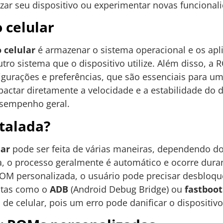
zar seu dispositivo ou experimentar novas funcional
 celular
 celular
é armazenar o sistema operacional e os aplic
utro sistema que o dispositivo utilize. Além disso,
gurações e preferências, que são essenciais para um
ctar diretamente a velocidade e a estabilidade do d
esempenho geral.
talada?
lar
pode ser feita de várias maneiras, dependendo d
ca, o processo geralmente é automático e ocorre dura
ROM personalizada, o usuário pode precisar desbloqu
entas como o
ADB
(Android Debug Bridge) ou
fastboot
de celular, pois um erro pode danificar o dispositivo