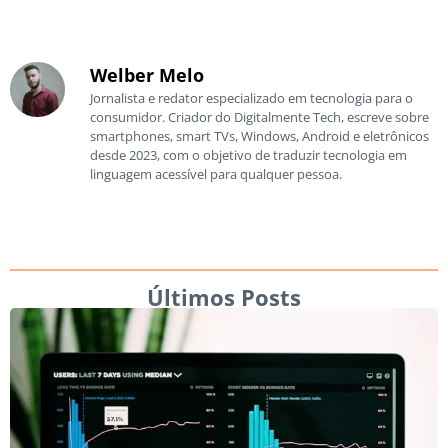
Welber Melo
Jornalista e redator especializado em tecnologia para o
consumidor. Criador do Digitalmente Tech, escreve sobre
smartphones, smart TVs, Windows, Android e eletrônicos
desde 2023, com o objetivo de traduzir tecnologia em
linguagem acessível para qualquer pessoa.
Últimos Posts