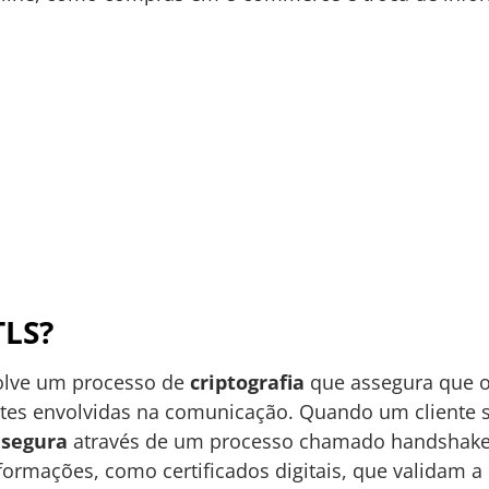
TLS?
olve um processo de
criptografia
que assegura que o
rtes envolvidas na comunicação. Quando um cliente s
 segura
através de um processo chamado handshake.
nformações, como certificados digitais, que validam a