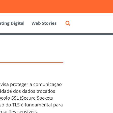
ting Digital
Web Stories
 visa proteger a comunicação
gridade dos dados trocados
ocolo SSL (Secure Sockets
uso do TLS é fundamental para
mações sensíveis.