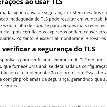
erações ao usar TLS
ada significativa de segurança, existem desafios e
ação inadequada do TLS pode resultar em vulnerabil
acos ou a falta de suporte para versões mais recentes
crucial, pois certificados expirados podem causar err
uários. Portanto, é essencial monitorar e renovar os
verificar a segurança do TLS
isponíveis para verificar a segurança do TLS em um s
s
, que fornece uma análise detalhada da configuraçã
certificado e a implementação do protocolo. Essas fe
r e corrigir problemas de segurança, garantindo que
 seguras.