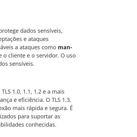
protege dados sensíveis,
eptações e ataques
eráveis a ataques como
man-
o cliente e o servidor. O uso
os sensíveis.
LS 1.0, 1.1, 1.2 e a mais
nça e eficiência. O TLS 1.3,
xão mais rápida e segura. É
zados para suportar as
bilidades conhecidas.