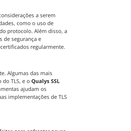
 considerações a serem
idades, como o uso de
 do protocolo. Além disso, a
os de segurança e
 certificados regularmente.
ite. Algumas das mais
o do TLS, e o
Qualys SSL
rramentas ajudam os
 suas implementações de TLS