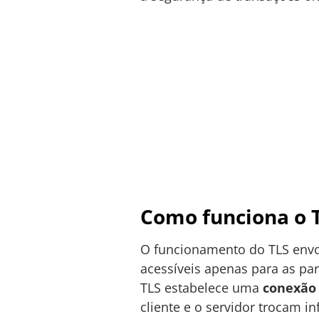
Como funciona o 
O funcionamento do TLS env
acessíveis apenas para as pa
TLS estabelece uma
conexão
cliente e o servidor trocam i