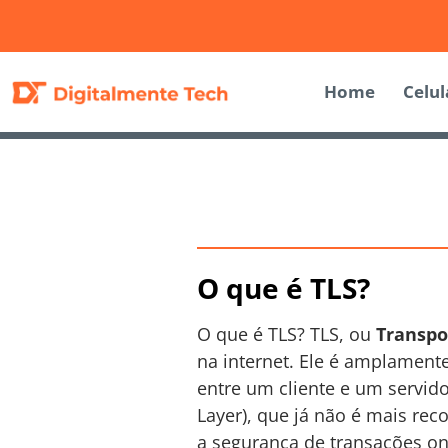
Home
Celul
O que é TLS?
O que é TLS? TLS, ou
Transpo
na internet. Ele é amplamente
entre um cliente e um servid
Layer), que já não é mais re
a segurança de transações o