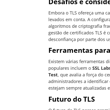
Desafios e consid
Embora o TLS ofereça uma cam
levados em conta. A configur
algoritmos de criptografia fr
gestão de certificados TLS é 
desconfiança por parte dos us
Ferramentas para 
Existem várias ferramentas d
populares incluem o
SSL Lab
Test
, que avalia a força do 
administradores a identifica
estejam sempre atualizadas e
Futuro do TLS