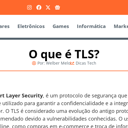
ares
Eletrônicos
Games
Informática
Marke
O que é TLS?
Por:
Welber Melo
Dicas Tech
rt Layer Security
, é um protocolo de segurança que
 utilizado para garantir a confidencialidade e a inte
or. O TLS é considerado uma evolução do antigo prot
comendado devido a vulnerabilidades conhecidas. O 
nline, como compras em e-commerce e troca de infor