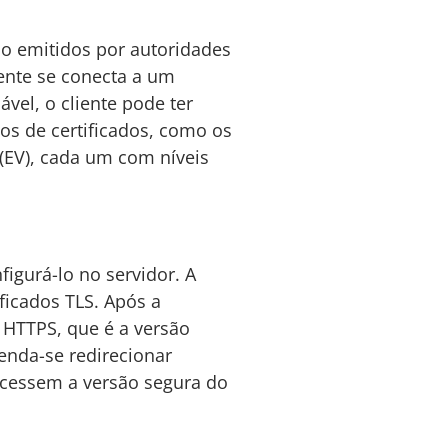
o emitidos por autoridades
iente se conecta a um
iável, o cliente pode ter
os de certificados, como os
 (EV), cada um com níveis
igurá-lo no servidor. A
ficados TLS. Após a
o HTTPS, que é a versão
enda-se redirecionar
acessem a versão segura do