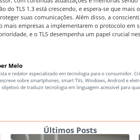
ssor, com contínuas atualizações e melhorias sendo f
o do TLS 1.3 está crescendo, e espera-se que mais 
roteger suas comunicações. Além disso, a conscient
o mais empresas a implementarem o protocolo em seu
prioridade, e o TLS desempenha um papel crucial nes
er Melo
ista e redator especializado em tecnologia para o consumidor. Cr
 escreve sobre smartphones, smart TVs, Windows, Android e elet
 objetivo de traduzir tecnologia em linguagem acessível para qua
Últimos Posts