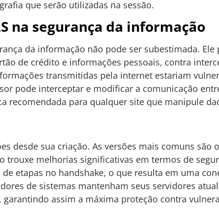
rafia que serão utilizadas na sessão.
LS na segurança da informação
rança da informação não pode ser subestimada. Ele 
ão de crédito e informações pessoais, contra interc
informações transmitidas pela internet estariam vuln
sor pode interceptar e modificar a comunicação entre 
ica recomendada para qualquer site que manipule dad
es desde sua criação. As versões mais comuns são o T
ão trouxe melhorias significativas em termos de segura
 de etapas no handshake, o que resulta em uma cone
dores de sistemas mantenham seus servidores atuali
, garantindo assim a máxima proteção contra vulnera