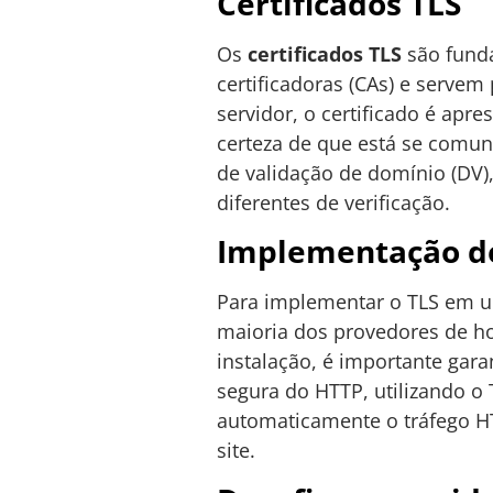
Certificados TLS
Os
certificados TLS
são funda
certificadoras (CAs) e servem
servidor, o certificado é apres
certeza de que está se comuni
de validação de domínio (DV),
diferentes de verificação.
Implementação do
Para implementar o TLS em um 
maioria dos provedores de ho
instalação, é importante gara
segura do HTTP, utilizando o
automaticamente o tráfego HT
site.