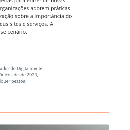
eitas para enfrentar novas
organizações adotem práticas
ização sobre a importância do
s sites e serviços. A
se cenário.
iador do Digitalmente
rônicos desde 2023,
lquer pessoa.