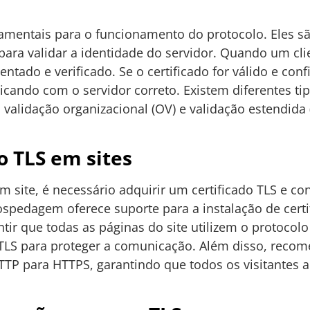
mentais para o funcionamento do protocolo. Eles sã
 para validar a identidade do servidor. Quando um cl
entado e verificado. Se o certificado for válido e conf
cando com o servidor correto. Existem diferentes tip
 validação organizacional (OV) e validação estendida
 TLS em sites
site, é necessário adquirir um certificado TLS e conf
spedagem oferece suporte para a instalação de certi
ntir que todas as páginas do site utilizem o protocol
 TLS para proteger a comunicação. Além disso, recom
TP para HTTPS, garantindo que todos os visitantes 