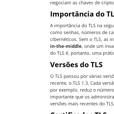
negociam as chaves de criptog
Importância do T
A importância do TLS na segu
como senhas, números de cart
cibernéticos. Sem o TLS, as 
in-the-middle
, onde um inva
do TLS é, portanto, uma prát
Versões do TLS
O TLS passou por várias versõ
recente, o TLS 1.3. Cada vers
por exemplo, reduz o número
importante que os administra
versões mais recentes do TLS