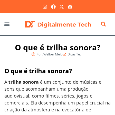
Marketing Digital
O que é trilha sonora?
Por:
Welber Melo
Dicas Tech
O que é trilha sonora?
A
trilha sonora
é um conjunto de músicas e
sons que acompanham uma produção
audiovisual, como filmes, séries, jogos e
comerciais. Ela desempenha um papel crucial na
criação da atmosfera e na evocatória de