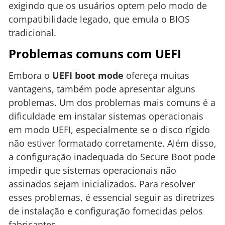
exigindo que os usuários optem pelo modo de
compatibilidade legado, que emula o BIOS
tradicional.
Problemas comuns com UEFI
Embora o
UEFI boot mode
ofereça muitas
vantagens, também pode apresentar alguns
problemas. Um dos problemas mais comuns é a
dificuldade em instalar sistemas operacionais
em modo UEFI, especialmente se o disco rígido
não estiver formatado corretamente. Além disso,
a configuração inadequada do Secure Boot pode
impedir que sistemas operacionais não
assinados sejam inicializados. Para resolver
esses problemas, é essencial seguir as diretrizes
de instalação e configuração fornecidas pelos
fabricantes.