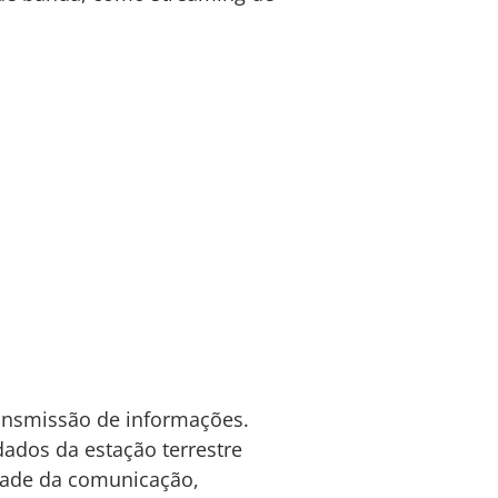
ransmissão de informações.
dados da estação terrestre
idade da comunicação,