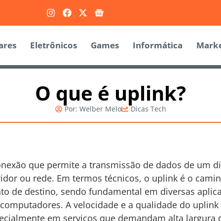
ares
Eletrônicos
Games
Informática
Marke
O que é uplink?
Por:
Welber Melo
Dicas Tech
onexão que permite a transmissão de dados de um di
vidor ou rede. Em termos técnicos, o uplink é o cam
to de destino, sendo fundamental em diversas aplic
computadores. A velocidade e a qualidade do uplink 
ecialmente em serviços que demandam alta largura 