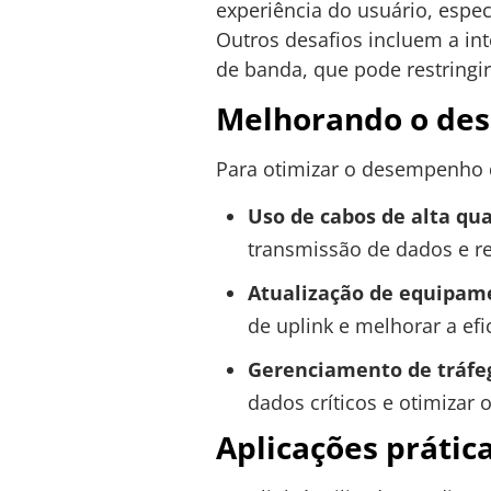
experiência do usuário, espe
Outros desafios incluem a int
de banda, que pode restring
Melhorando o de
Para otimizar o desempenho d
Uso de cabos de alta qua
transmissão de dados e re
Atualização de equipam
de uplink e melhorar a efi
Gerenciamento de tráfe
dados críticos e otimizar 
Aplicações prátic