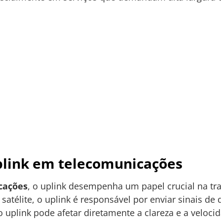
plink em telecomunicações
cações
, o uplink desempenha um papel crucial na t
atélite, o uplink é responsável por enviar sinais de 
do uplink pode afetar diretamente a clareza e a veloc