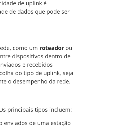
cidade de uplink é
ade de dados que pode ser
e rede, como um
roteador
ou
entre dispositivos dentro de
enviados e recebidos
olha do tipo de uplink, seja
ente o desempenho da rede.
Os principais tipos incluem:
ão enviados de uma estação