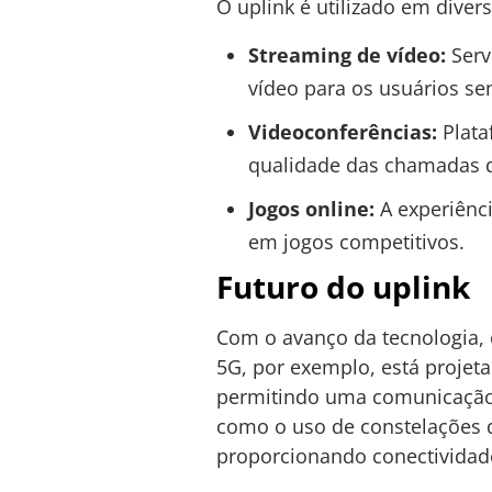
O uplink é utilizado em divers
Streaming de vídeo:
Serv
vídeo para os usuários se
Videoconferências:
Plata
qualidade das chamadas d
Jogos online:
A experiênci
em jogos competitivos.
Futuro do uplink
Com o avanço da tecnologia, 
5G, por exemplo, está projeta
permitindo uma comunicação ai
como o uso de constelações de
proporcionando conectividade