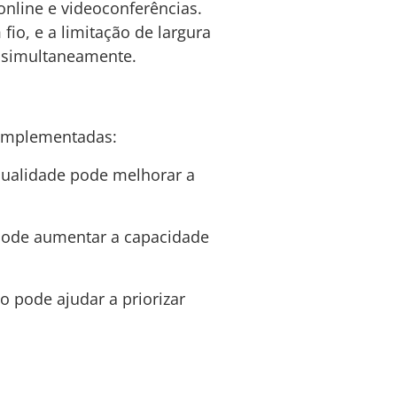
nline e videoconferências.
fio, e a limitação de largura
s simultaneamente.
 implementadas:
 qualidade pode melhorar a
pode aumentar a capacidade
 pode ajudar a priorizar