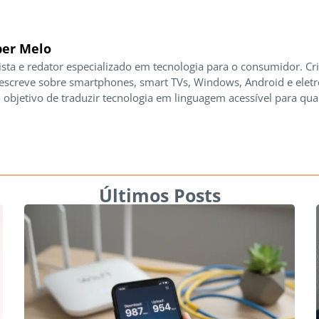
er Melo
ista e redator especializado em tecnologia para o consumidor. Cr
 escreve sobre smartphones, smart TVs, Windows, Android e elet
 objetivo de traduzir tecnologia em linguagem acessível para qua
Últimos Posts