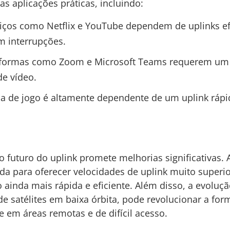
as aplicações práticas, incluindo:
iços como Netflix e YouTube dependem de uplinks efi
m interrupções.
formas como Zoom e Microsoft Teams requerem um b
e vídeo.
a de jogo é altamente dependente de um uplink rápi
o futuro do uplink promete melhorias significativas
da para oferecer velocidades de uplink muito superio
nda mais rápida e eficiente. Além disso, a evolução
 satélites em baixa órbita, pode revolucionar a form
 em áreas remotas e de difícil acesso.