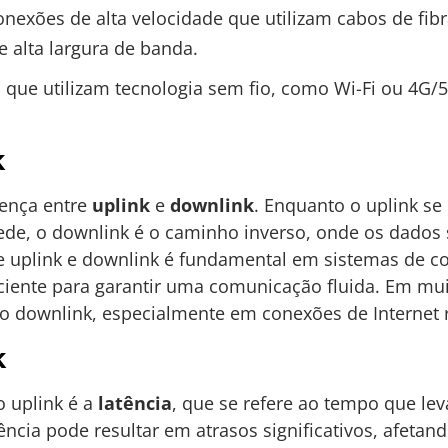
nexões de alta velocidade que utilizam cabos de fibr
e alta largura de banda.
que utilizam tecnologia sem fio, como Wi-Fi ou 4G/5
k
rença entre
uplink
e
downlink
. Enquanto o uplink se
rede, o downlink é o caminho inverso, onde os dados 
tre uplink e downlink é fundamental em sistemas de
ciente para garantir uma comunicação fluida. Em mui
o downlink, especialmente em conexões de Internet r
k
o uplink é a
latência
, que se refere ao tempo que le
tência pode resultar em atrasos significativos, afeta