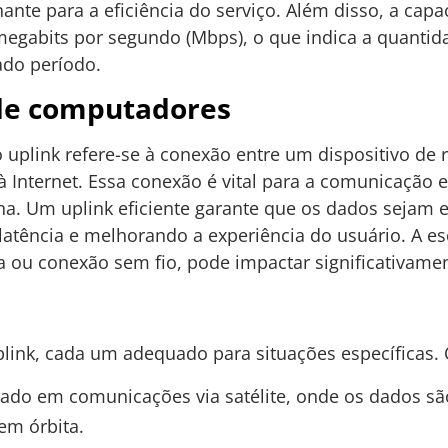
nte para a eficiência do serviço. Além disso, a capa
gabits por segundo (Mbps), o que indica a quantid
do período.
de computadores
 uplink refere-se à conexão entre um dispositivo d
 à Internet. Essa conexão é vital para a comunicação 
rna. Um uplink eficiente garante que os dados sejam 
atência e melhorando a experiência do usuário. A esc
ica ou conexão sem fio, pode impactar significativam
plink, cada um adequado para situações específicas. 
zado em comunicações via satélite, onde os dados s
 em órbita.