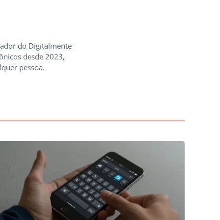
iador do Digitalmente
rônicos desde 2023,
lquer pessoa.