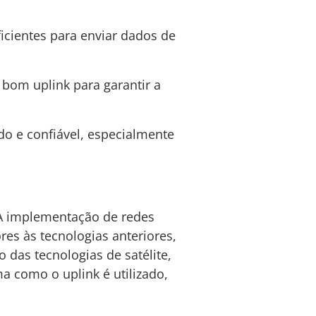
cientes para enviar dados de
om uplink para garantir a
do e confiável, especialmente
. A implementação de redes
res às tecnologias anteriores,
 das tecnologias de satélite,
a como o uplink é utilizado,