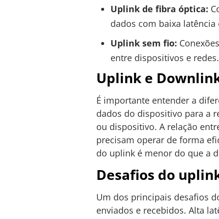
Uplink de fibra óptica:
Co
dados com baixa latência 
Uplink sem fio:
Conexões 
entre dispositivos e redes.
Uplink e Downlin
É importante entender a dife
dados do dispositivo para a 
ou dispositivo. A relação en
precisam operar de forma efi
do uplink é menor do que a d
Desafios do uplin
Um dos principais desafios d
enviados e recebidos. Alta la