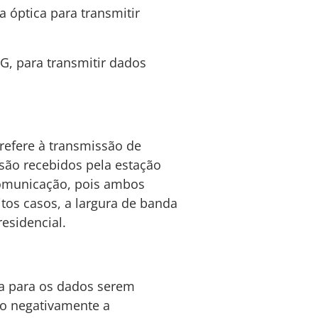
a óptica para transmitir
G, para transmitir dados
 refere à transmissão de
são recebidos pela estação
 comunicação, pois ambos
tos casos, a largura de banda
esidencial.
va para os dados serem
ndo negativamente a