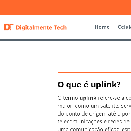
Home
Celul
O que é uplink?
O termo
uplink
refere-se à c
maior, como um satélite, ser
do ponto de origem até o pon
telecomunicações e redes de 
uma comunicação eficaz, esp