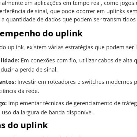
cialmente em aplicações em tempo real, como jogos o
erferência de sinal, que pode ocorrer em uplinks sem 
ir a quantidade de dados que podem ser transmitido
sempenho do uplink
o uplink, existem várias estratégias que podem ser
lidade:
Em conexões com fio, utilizar cabos de alta
duzir a perda de sinal.
entos:
Investir em roteadores e switches modernos 
ciência da rede.
go:
Implementar técnicas de gerenciamento de tráfego
o uso da largura de banda disponível.
as do uplink