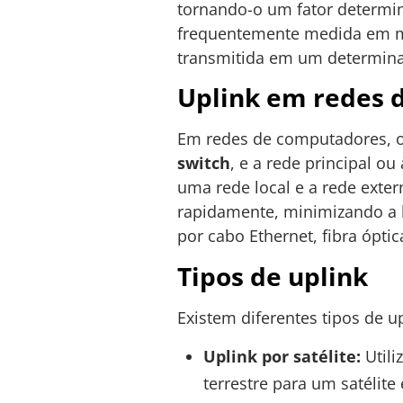
tornando-o um fator determina
frequentemente medida em me
transmitida em um determina
Uplink em redes 
Em redes de computadores, o
switch
, e a rede principal ou
uma rede local e a rede exte
rapidamente, minimizando a l
por cabo Ethernet, fibra ópt
Tipos de uplink
Existem diferentes tipos de u
Uplink por satélite:
Utili
terrestre para um satélite