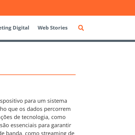
ting Digital
Web Stories
spositivo para um sistema
inho que os dados percorrem
ações de tecnologia, como
são essenciais para garantir
de banda, como streaming de