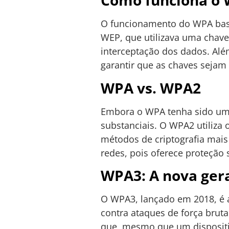
Como funciona o
O funcionamento do WPA bas
WEP, que utilizava uma chave
interceptação dos dados. Além
garantir que as chaves sejam
WPA vs. WPA2
Embora o WPA tenha sido um 
substanciais. O WPA2 utiliza 
métodos de criptografia mais
redes, pois oferece proteção
WPA3: A nova ger
O WPA3, lançado em 2018, é a
contra ataques de força bruta 
que, mesmo que um disposit