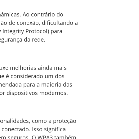
âmicas. Ao contrário do
ão de conexão, dificultando a
Integrity Protocol) para
egurança da rede.
uxe melhorias ainda mais
ue é considerado um dos
omendada para a maioria das
or dispositivos modernos.
ionalidades, como a proteção
 conectado. Isso significa
ecem seguros. O WPA3 também