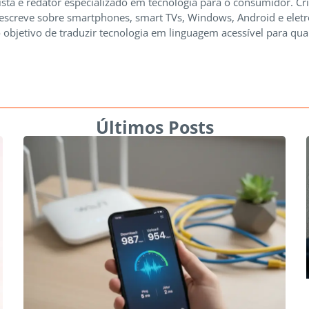
ista e redator especializado em tecnologia para o consumidor. Cr
 escreve sobre smartphones, smart TVs, Windows, Android e elet
 objetivo de traduzir tecnologia em linguagem acessível para qua
Últimos Posts