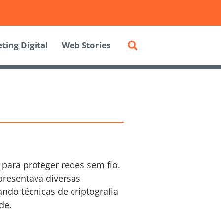
ting Digital
Web Stories
 para proteger redes sem fio.
apresentava diversas
ndo técnicas de criptografia
de.