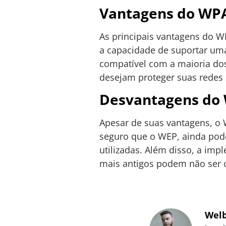
Vantagens do WP
As principais vantagens do 
a capacidade de suportar uma
compatível com a maioria dos
desejam proteger suas redes 
Desvantagens do
Apesar de suas vantagens, o 
seguro que o WEP, ainda pode
utilizadas. Além disso, a imp
mais antigos podem não ser c
Welb