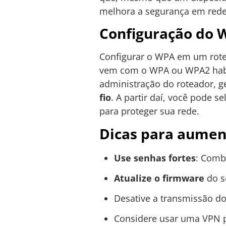
melhora a segurança em redes
Configuração do 
Configurar o WPA em um rote
vem com o WPA ou WPA2 habili
administração do roteador, 
fio
. A partir daí, você pode 
para proteger sua rede.
Dicas para aumen
Use senhas fortes
: Combi
Atualize o firmware
do se
Desative a transmissão do
Considere usar uma VPN p