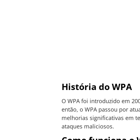
História do WPA
O WPA foi introduzido em 20
então, o WPA passou por atua
melhorias significativas em t
ataques maliciosos.