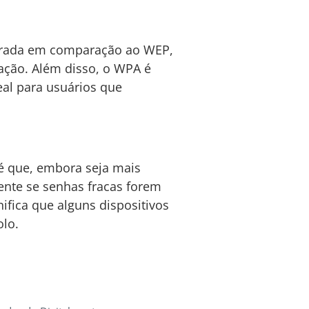
horada em comparação ao WEP,
ração. Além disso, o WPA é
al para usuários que
 é que, embora seja mais
ente se senhas fracas forem
ifica que alguns dispositivos
olo.