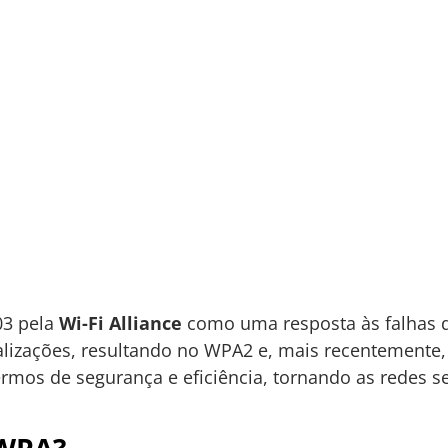
03 pela
Wi-Fi Alliance
como uma resposta às falhas 
lizações, resultando no WPA2 e, mais recentemente
ermos de segurança e eficiência, tornando as redes s