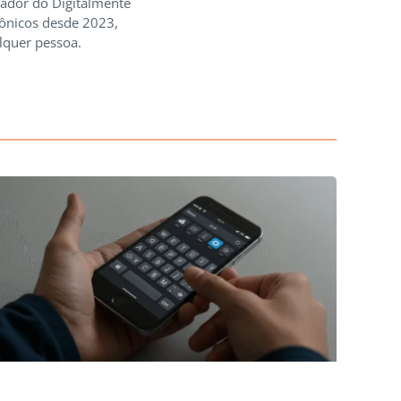
iador do Digitalmente
rônicos desde 2023,
lquer pessoa.