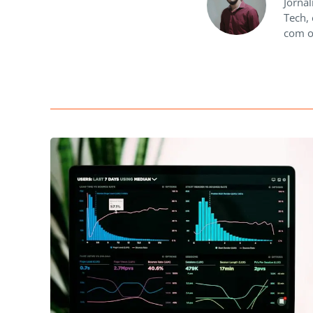
Jornal
Tech,
com o