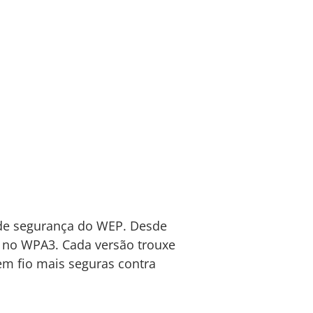
de segurança do WEP. Desde
, no WPA3. Cada versão trouxe
em fio mais seguras contra