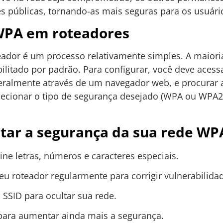
 públicas, tornando-as mais seguras para os usuári
WPA em roteadores
ador é um processo relativamente simples. A maiori
tado por padrão. Para configurar, você deve acessar
geralmente através de um navegador web, e procurar
selecionar o tipo de segurança desejado (WPA ou WPA2
tar a segurança da sua rede WP
ne letras, números e caracteres especiais.
u roteador regularmente para corrigir vulnerabilida
 SSID para ocultar sua rede.
ara aumentar ainda mais a segurança.