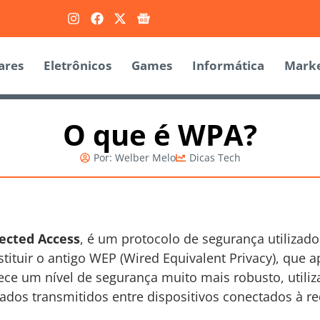
ares
Eletrônicos
Games
Informática
Marke
O que é WPA?
Por:
Welber Melo
Dicas Tech
tected Access
, é um protocolo de segurança utilizado
stituir o antigo WEP (Wired Equivalent Privacy), que 
ce um nível de segurança muito mais robusto, utiliza
ados transmitidos entre dispositivos conectados à re