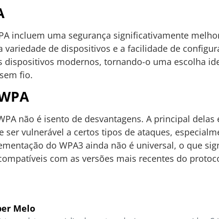
A
WPA incluem uma segurança significativamente mel
 variedade de dispositivos e a facilidade de configu
 dispositivos modernos, tornando-o uma escolha ide
sem fio.
 WPA
WPA não é isento de desvantagens. A principal delas
 ser vulnerável a certos tipos de ataques, especialm
lementação do WPA3 ainda não é universal, o que sign
ompatíveis com as versões mais recentes do protoc
er Melo