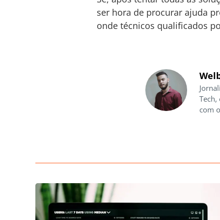
ser hora de procurar ajuda pr
onde técnicos qualificados p
Welb
Jornal
Tech,
com o