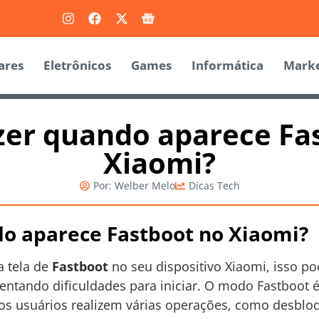
ares
Eletrônicos
Games
Informática
Marke
zer quando aparece Fa
Xiaomi?
Por:
Welber Melo
Dicas Tech
do aparece Fastboot no Xiaomi?
 tela de
Fastboot
no seu dispositivo Xiaomi, isso po
rentando dificuldades para iniciar. O modo Fastboot
os usuários realizem várias operações, como desbloq