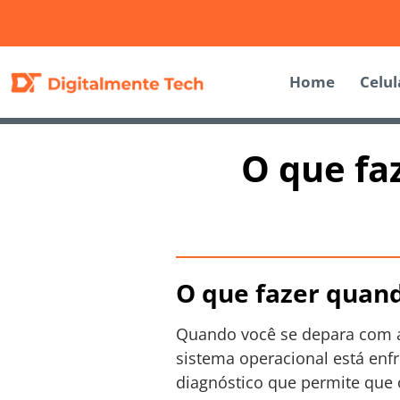
Home
Celul
O que fa
O que fazer quan
Quando você se depara com a
sistema operacional está enf
diagnóstico que permite que 