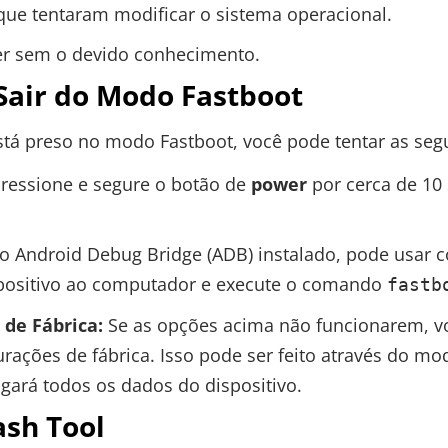
que tentaram modificar o sistema operacional.
er sem o devido conhecimento.
Sair do Modo Fastboot
está preso no modo Fastboot, você pode tentar as seg
ressione e segure o botão de
power
por cerca de 10
 o Android Debug Bridge (ADB) instalado, pode usar 
ispositivo ao computador e execute o comando
fastb
 de Fábrica:
Se as opções acima não funcionarem, vo
gurações de fábrica. Isso pode ser feito através do 
gará todos os dados do dispositivo.
ash Tool