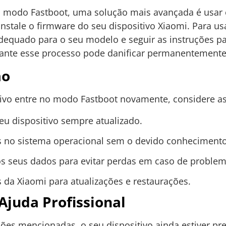
do modo Fastboot, uma solução mais avançada é usar
nstale o firmware do seu dispositivo Xiaomi. Para us
adequado para o seu modelo e seguir as instruções pa
rante esse processo pode danificar permanentemente 
ão
itivo entre no modo Fastboot novamente, considere as
u dispositivo sempre atualizado.
es no sistema operacional sem o devido conhecimento
os seus dados para evitar perdas em caso de problem
is da Xiaomi para atualizações e restaurações.
juda Profissional
uções mencionadas, o seu dispositivo ainda estiver p