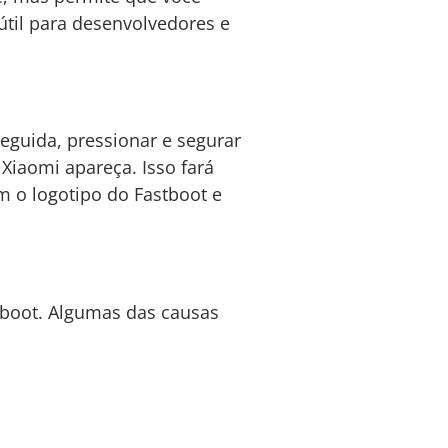
útil para desenvolvedores e
eguida, pressionar e segurar
 Xiaomi apareça. Isso fará
m o logotipo do Fastboot e
stboot. Algumas das causas