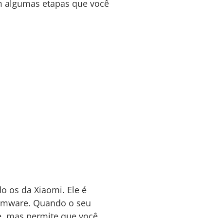
em algumas etapas que você
o os da Xiaomi. Ele é
firmware. Quando o seu
e, mas permite que você