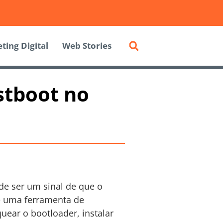
ting Digital
Web Stories
stboot no
de ser um sinal de que o
 é uma ferramenta de
uear o bootloader, instalar