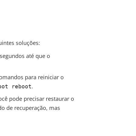
uintes soluções:
 segundos até que o
comandos para reiniciar o
.
oot reboot
cê pode precisar restaurar o
modo de recuperação, mas