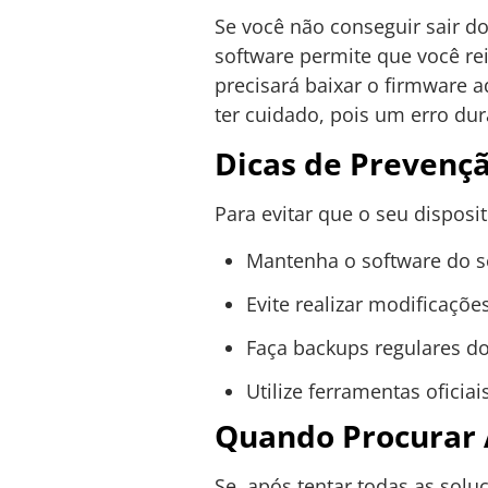
Se você não conseguir sair 
software permite que você rei
precisará baixar o firmware 
ter cuidado, pois um erro du
Dicas de Prevenç
Para evitar que o seu dispos
Mantenha o software do se
Evite realizar modificaçõ
Faça backups regulares d
Utilize ferramentas oficia
Quando Procurar A
Se, após tentar todas as sol