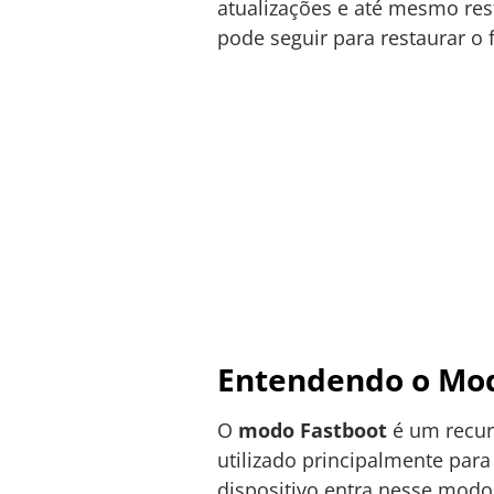
atualizações e até mesmo res
pode seguir para restaurar 
Entendendo o Mod
O
modo Fastboot
é um recurs
utilizado principalmente par
dispositivo entra nesse modo