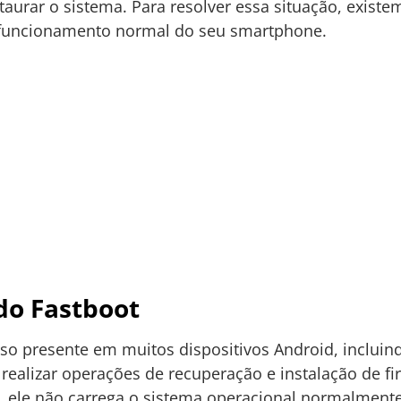
taurar o sistema. Para resolver essa situação, exist
o funcionamento normal do seu smartphone.
o Fastboot
o presente em muitos dispositivos Android, incluind
a realizar operações de recuperação e instalação de 
, ele não carrega o sistema operacional normalment