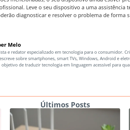
ofissional. Leve o seu dispositivo a uma assistência 
oderão diagnosticar e resolver o problema de forma s
er Melo
ista e redator especializado em tecnologia para o consumidor. Cr
 escreve sobre smartphones, smart TVs, Windows, Android e elet
 objetivo de traduzir tecnologia em linguagem acessível para qua
Últimos Posts