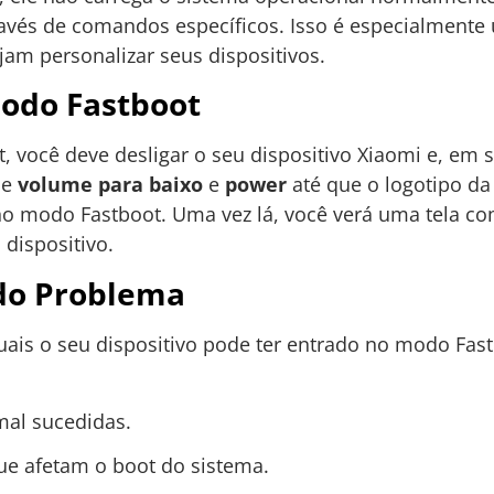
ravés de comandos específicos. Isso é especialmente 
am personalizar seus dispositivos.
odo Fastboot
 você deve desligar o seu dispositivo Xiaomi e, em s
de
volume para baixo
e
power
até que o logotipo da
 no modo Fastboot. Uma vez lá, você verá uma tela co
dispositivo.
 do Problema
quais o seu dispositivo pode ter entrado no modo Fa
mal sucedidas.
e afetam o boot do sistema.