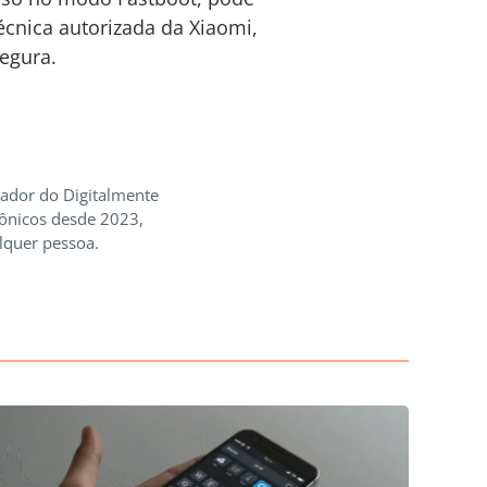
técnica autorizada da Xiaomi,
egura.
iador do Digitalmente
rônicos desde 2023,
lquer pessoa.