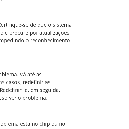
rtifique-se de que o sistema
vo e procure por atualizações
m impedindo o reconhecimento
oblema. Vá até as
s casos, redefinir as
Redefinir” e, em seguida,
resolver o problema.
problema está no chip ou no