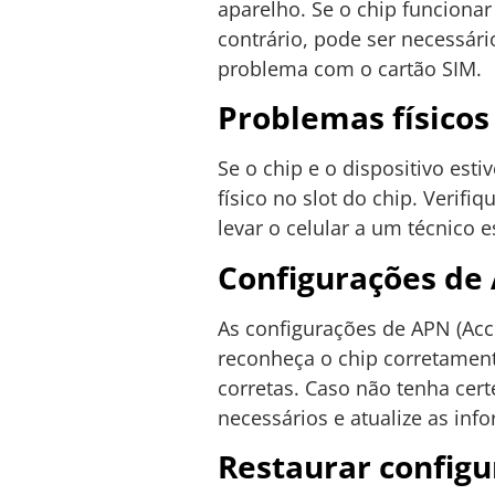
aparelho. Se o chip funcionar
contrário, pode ser necessár
problema com o cartão SIM.
Problemas físicos 
Se o chip e o dispositivo es
físico no slot do chip. Verifi
levar o celular a um técnico 
Configurações de
As configurações de APN (Acce
reconheça o chip corretament
corretas. Caso não tenha cert
necessários e atualize as inf
Restaurar configu