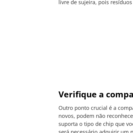
livre de sujeira, pois resíduo
Verifique a compa
Outro ponto crucial é a compa
novos, podem não reconhecer
suporta o tipo de chip que vo
será necessário adquirir um 