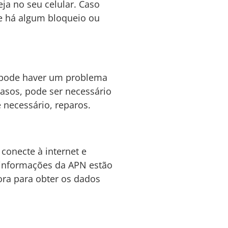
ja no seu celular. Caso
se há algum bloqueio ou
, pode haver um problema
 casos, pode ser necessário
 necessário, reparos.
conecte à internet e
s informações da APN estão
ora para obter os dados