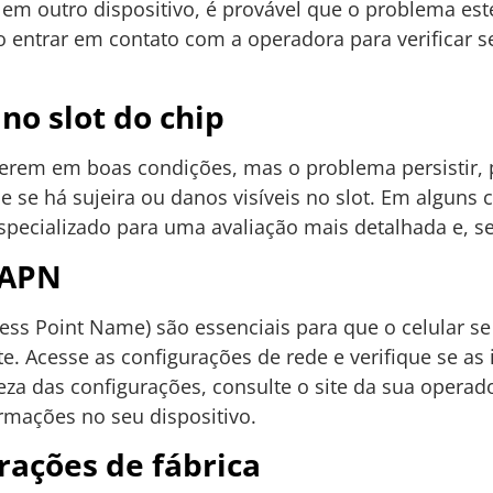
 em outro dispositivo, é provável que o problema este
io entrar em contato com a operadora para verificar 
no slot do chip
tiverem em boas condições, mas o problema persistir
que se há sujeira ou danos visíveis no slot. Em alguns
especializado para uma avaliação mais detalhada e, se
 APN
ss Point Name) são essenciais para que o celular se 
e. Acesse as configurações de rede e verifique se a
eza das configurações, consulte o site da sua operad
ormações no seu dispositivo.
rações de fábrica