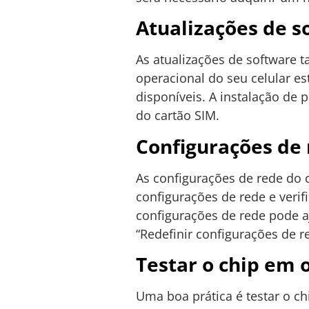
Atualizações de s
As atualizações de software 
operacional do seu celular es
disponíveis. A instalação de
do cartão SIM.
Configurações de
As configurações de rede do c
configurações de rede e veri
configurações de rede pode aj
“Redefinir configurações de r
Testar o chip em 
Uma boa prática é testar o ch