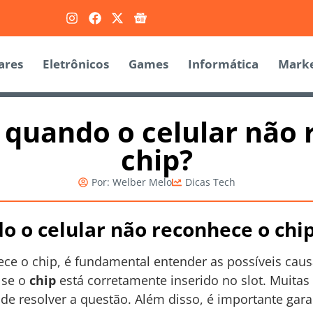
ares
Eletrônicos
Games
Informática
Marke
 quando o celular não
chip?
Por:
Welber Melo
Dicas Tech
o o celular não reconhece o chi
ce o chip, é fundamental entender as possíveis cau
é se o
chip
está corretamente inserido no slot. Muita
de resolver a questão. Além disso, é importante garan