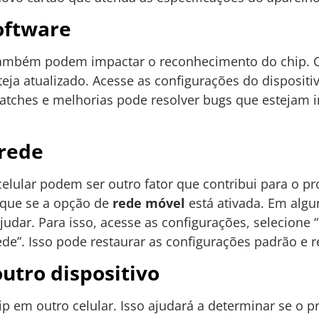
oftware
também podem impactar o reconhecimento do chip. Ce
teja atualizado. Acesse as configurações do dispositi
 patches e melhorias pode resolver bugs que esteja
 rede
elular podem ser outro fator que contribui para o pr
fique se a opção de
rede móvel
está ativada. Em algun
udar. Para isso, acesse as configurações, selecione “
ede”. Isso pode restaurar as configurações padrão e 
outro dispositivo
ip em outro celular. Isso ajudará a determinar se o 