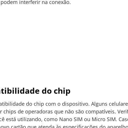
s podem interferir na conexão.
tibilidade do chip
tibilidade do chip com o dispositivo. Alguns celular
 chips de operadoras que não são compatíveis. Veri
cê está utilizando, como Nano SIM ou Micro SIM. Cas
novo cartão que atenda às especificações do aparelho