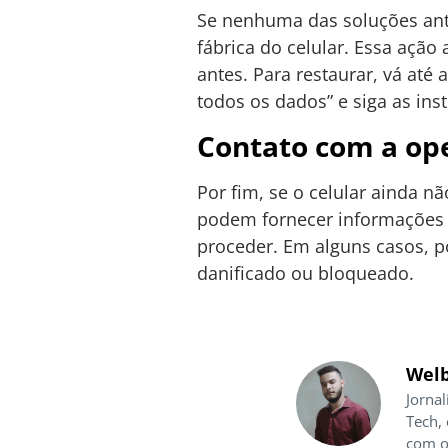
Se nenhuma das soluções ante
fábrica do celular. Essa ação
antes. Para restaurar, vá até
todos os dados” e siga as ins
Contato com a op
Por fim, se o celular ainda n
podem fornecer informações 
proceder. Em alguns casos, po
danificado ou bloqueado.
Welb
Jornal
Tech,
com o