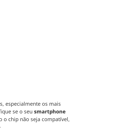
es, especialmente os mais
fique se o seu
smartphone
o o chip não seja compatível,
.