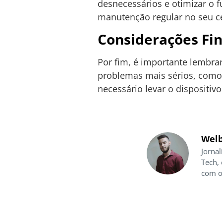
desnecessários e otimizar o f
manutenção regular no seu ce
Considerações Fin
Por fim, é importante lembra
problemas mais sérios, como
necessário levar o dispositiv
Welb
Jornal
Tech,
com o