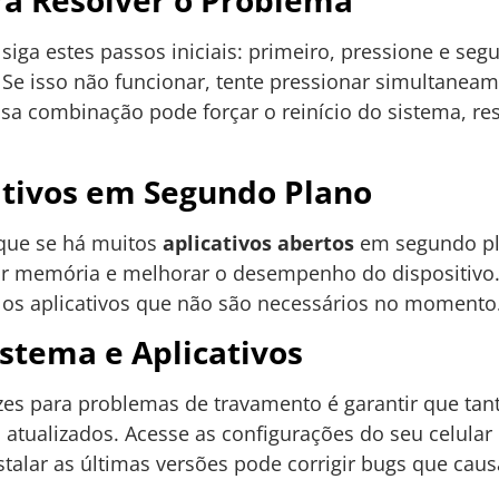
ara Resolver o Problema
, siga estes passos iniciais: primeiro, pressione e se
e. Se isso não funcionar, tente pressionar simultane
sa combinação pode forçar o reinício do sistema, r
ativos em Segundo Plano
fique se há muitos
aplicativos abertos
em segundo pla
ar memória e melhorar o desempenho do dispositivo.
he os aplicativos que não são necessários no momento
istema e Aplicativos
es para problemas de travamento é garantir que tan
 atualizados. Acesse as configurações do seu celular 
nstalar as últimas versões pode corrigir bugs que cau