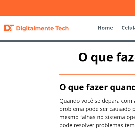
Home
Celul
O que faz
O que fazer quando
Quando você se depara com 
problema pode ser causado po
mesmo falhas no sistema opera
pode resolver problemas tem