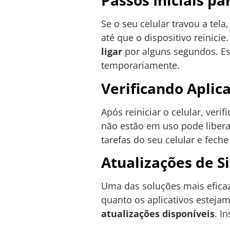
Passos Iniciais p
Se o seu celular travou a tela
até que o dispositivo reinici
ligar
por alguns segundos. Es
temporariamente.
Verificando Aplic
Após reiniciar o celular, veri
não estão em uso pode liber
tarefas do seu celular e fec
Atualizações de S
Uma das soluções mais eficaz
quanto os aplicativos estejam
atualizações disponíveis
. I