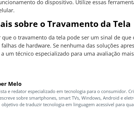
uncionamento do dispositivo. Utilize essas ferrament
lular.
ais sobre o Travamento da Tela
r que o travamento da tela pode ser um sinal de que 
 falhas de hardware. Se nenhuma das soluções apres
o a um técnico especializado para uma avaliação mais
er Melo
ista e redator especializado em tecnologia para o consumidor. Cr
 escreve sobre smartphones, smart TVs, Windows, Android e elet
 objetivo de traduzir tecnologia em linguagem acessível para qua