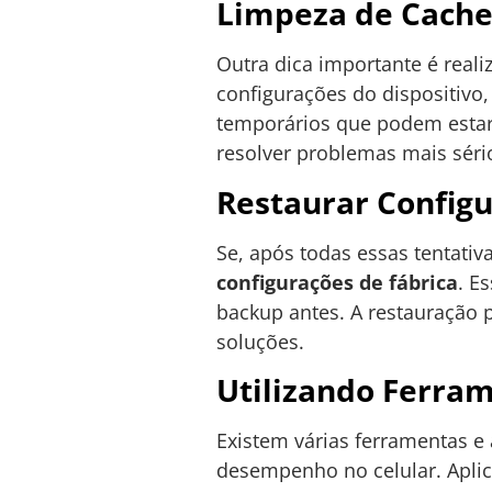
Limpeza de Cache
Outra dica importante é reali
configurações do dispositivo,
temporários que podem estar
resolver problemas mais sério
Restaurar Configu
Se, após todas essas tentativ
configurações de fábrica
. E
backup antes. A restauração 
soluções.
Utilizando Ferram
Existem várias ferramentas e
desempenho no celular. Apli