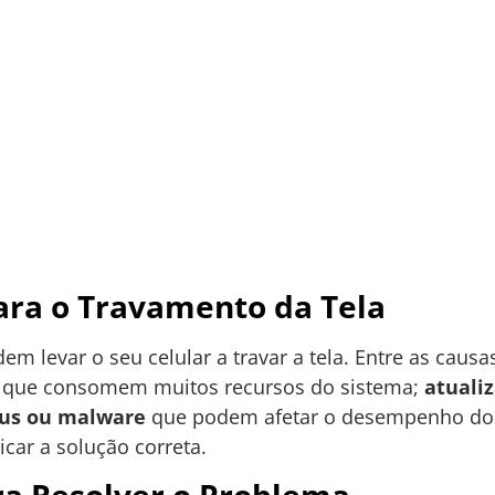
ra o Travamento da Tela
em levar o seu celular a travar a tela. Entre as caus
, que consomem muitos recursos do sistema;
atuali
rus ou malware
que podem afetar o desempenho do di
car a solução correta.