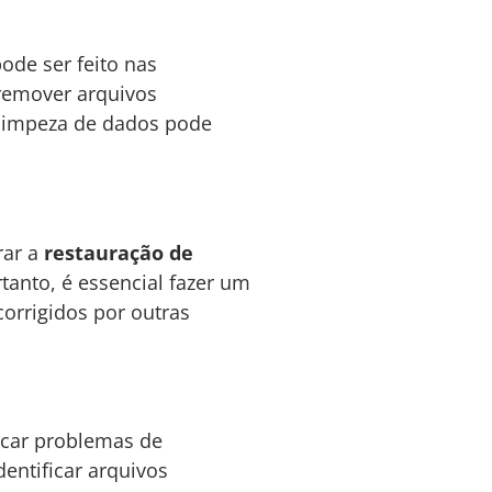
ode ser feito nas
 remover arquivos
limpeza de dados pode
rar a
restauração de
rtanto, é essencial fazer um
orrigidos por outras
icar problemas de
entificar arquivos