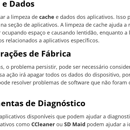
 e Dados
zar a limpeza de
cache
e dados dos aplicativos. Isso p
 na seção de aplicativos. A limpeza de cache ajuda a
 ocupando espaço e causando lentidão, enquanto a 
s relacionados a aplicativos específicos.
rações de Fábrica
as, o problema persistir, pode ser necessário conside
ssa ação irá apagar todos os dados do dispositivo, po
pode resolver problemas de software que não foram c
entas de Diagnóstico
 aplicativos disponíveis que podem ajudar a diagnost
cativos como
CCleaner
ou
SD Maid
podem ajudar a id