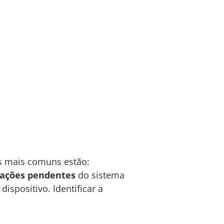
as mais comuns estão:
zações pendentes
do sistema
spositivo. Identificar a