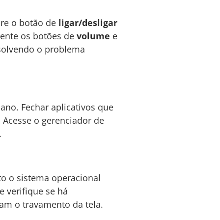
gure o botão de
ligar/desligar
amente os botões de
volume
e
esolvendo o problema
no. Fechar aplicativos que
 Acesse o gerenciador de
.
to o sistema operacional
e verifique se há
sam o travamento da tela.