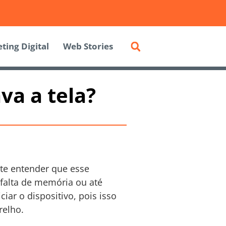
ting Digital
Web Stories
va a tela?
nte entender que esse
 falta de memória ou até
ar o dispositivo, pois isso
relho.