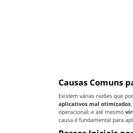
Causas Comuns pa
Existem várias razões que pod
aplicativos mal otimizados
operacional; e até mesmo
ví
causa é fundamental para apli