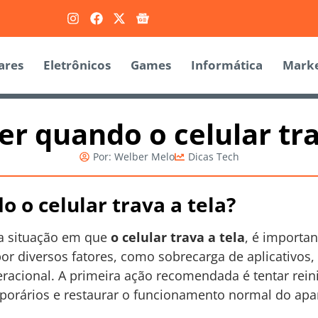
ares
Eletrônicos
Games
Informática
Marke
er quando o celular tra
Por:
Welber Melo
Dicas Tech
 o celular trava a tela?
a situação em que
o celular trava a tela
, é importa
r diversos fatores, como sobrecarga de aplicativos,
cional. A primeira ação recomendada é tentar reinici
porários e restaurar o funcionamento normal do apa