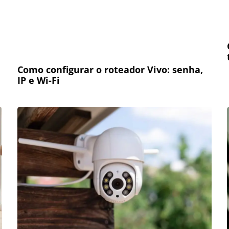
Como configurar o roteador Vivo: senha,
IP e Wi-Fi