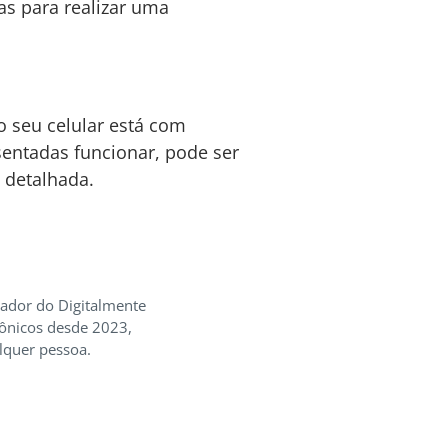
as para realizar uma
o seu celular está com
entadas funcionar, pode ser
 detalhada.
iador do Digitalmente
rônicos desde 2023,
lquer pessoa.