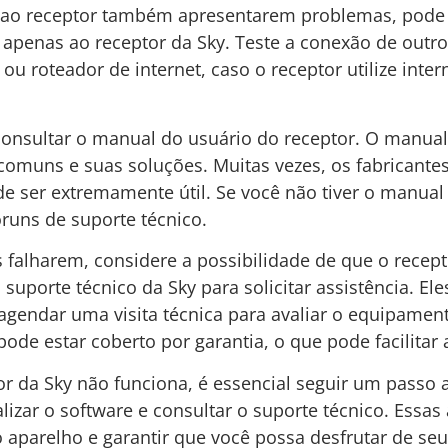
 ao receptor também apresentarem problemas, pode 
apenas ao receptor da Sky. Teste a conexão de outros
ou roteador de internet, caso o receptor utilize inte
consultar o manual do usuário do receptor. O manua
comuns e suas soluções. Muitas vezes, os fabricant
 ser extremamente útil. Se você não tiver o manual f
óruns de suporte técnico.
as falharem, considere a possibilidade de que o recep
suporte técnico da Sky para solicitar assistência. E
 agendar uma visita técnica para avaliar o equipamen
ode estar coberto por garantia, o que pode facilitar 
 da Sky não funciona, é essencial seguir um passo a 
ualizar o software e consultar o suporte técnico. Ess
 aparelho e garantir que você possa desfrutar de seu