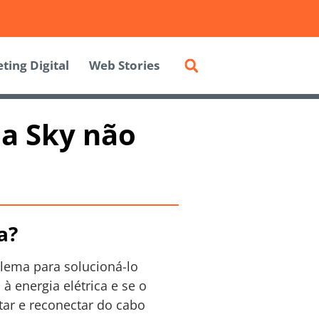
ting Digital
Web Stories
da Sky não
a?
blema para solucioná-lo
 energia elétrica e se o
ar e reconectar do cabo