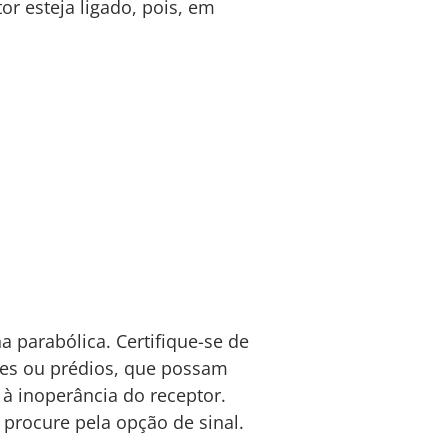
or esteja ligado, pois, em
 parabólica. Certifique-se de
res ou prédios, que possam
 à inoperância do receptor.
 procure pela opção de sinal.