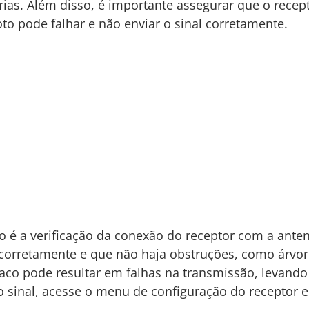
ias. Além disso, é importante assegurar que o recept
to pode falhar e não enviar o sinal corretamente.
 é a verificação da conexão do receptor com a antena
 corretamente e que não haja obstruções, como árvo
 fraco pode resultar em falhas na transmissão, levando
do sinal, acesse o menu de configuração do receptor e