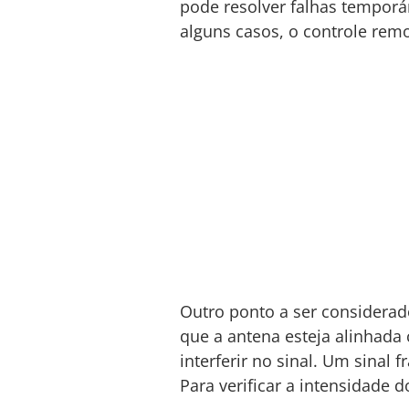
pode resolver falhas temporár
alguns casos, o controle remo
Outro ponto a ser considerado
que a antena esteja alinhada
interferir no sinal. Um sinal
Para verificar a intensidade 