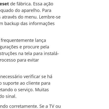
eset
de fábrica. Essa ação
equado do aparelho. Para
ões através do menu. Lembre-se
 um backup das informações
y frequentemente lança
igurações e procure pela
struções na tela para instalá-
rocesso para evitar
necessário verificar se há
o suporte ao cliente para
etando o serviço. Muitas
o sinal.
nando corretamente. Se a TV ou