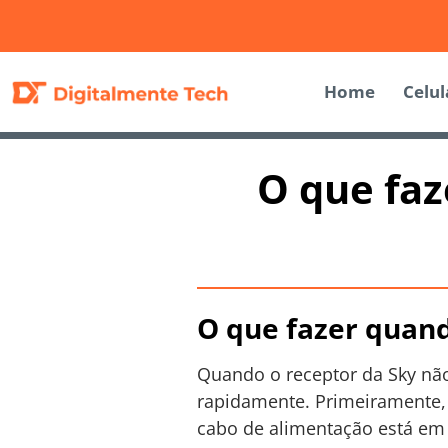
Home
Celul
O que faz
O que fazer quand
Quando o receptor da Sky não
rapidamente. Primeiramente, v
cabo de alimentação está em 