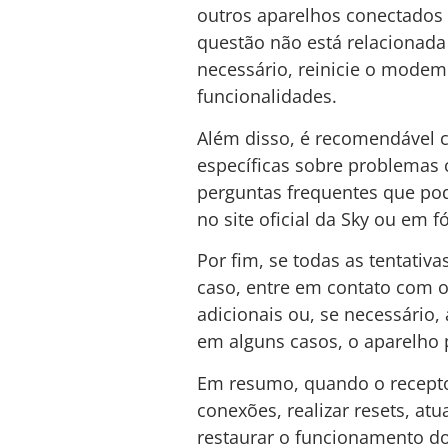
outros aparelhos conectados
questão não está relacionada 
necessário, reinicie o modem 
funcionalidades.
Além disso, é recomendável 
específicas sobre problemas 
perguntas frequentes que pode
no site oficial da Sky ou em f
Por fim, se todas as tentativ
caso, entre em contato com o 
adicionais ou, se necessário,
em alguns casos, o aparelho p
Em resumo, quando o receptor
conexões, realizar resets, at
restaurar o funcionamento do