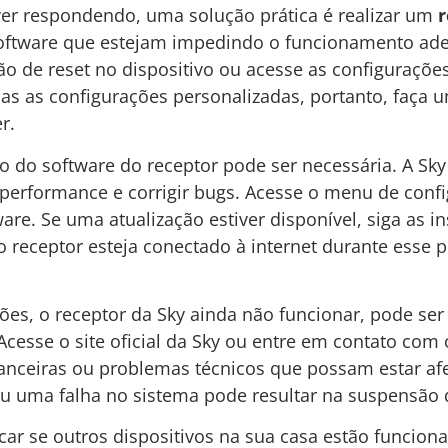
iver respondendo, uma solução prática é realizar um
r
software que estejam impedindo o funcionamento ad
botão de reset no dispositivo ou acesse as configuraç
as as configurações personalizadas, portanto, faça
r.
ão do software do receptor pode ser necessária. A Sk
 performance e corrigir bugs. Acesse o menu de conf
re. Se uma atualização estiver disponível, siga as in
 o receptor esteja conectado à internet durante esse p
ções, o receptor da Sky ainda não funcionar, pode ser 
cesse o site oficial da Sky ou entre em contato com 
nanceiras ou problemas técnicos que possam estar af
ou uma falha no sistema pode resultar na suspensão d
icar se outros dispositivos na sua casa estão funcio