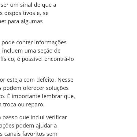
ser um sinal de que a
 dispositivos e, se
rnet para algumas
l pode conter informações
es incluem uma seção de
ísico, é possível encontrá-lo
tor esteja com defeito. Nesse
les podem oferecer soluções
to. É importante lembrar que,
a troca ou reparo.
passo que inclui verificar
as ações podem ajudar a
s canais favoritos sem