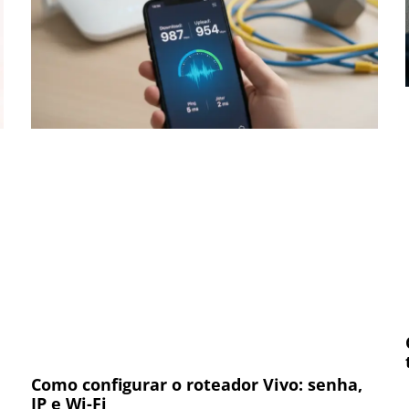
Como configurar o roteador Vivo: senha,
IP e Wi-Fi