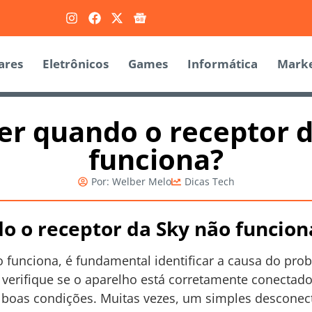
ares
Eletrônicos
Games
Informática
Marke
er quando o receptor 
funciona?
Por:
Welber Melo
Dicas Tech
o o receptor da Sky não funcion
 funciona, é fundamental identificar a causa do pro
erifique se o aparelho está corretamente conectado à
boas condições. Muitas vezes, um simples desconect