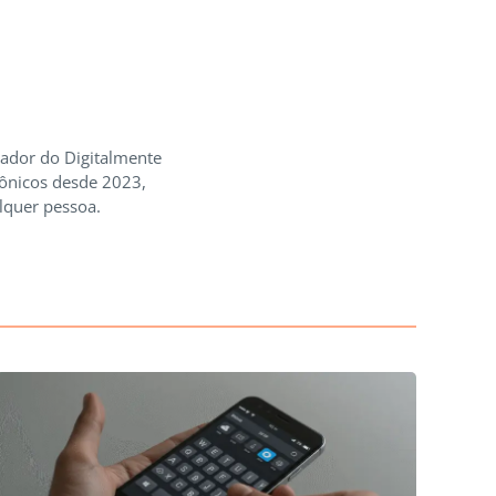
iador do Digitalmente
rônicos desde 2023,
lquer pessoa.