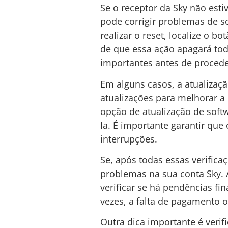
Se o receptor da Sky não est
pode corrigir problemas de 
realizar o reset, localize o 
de que essa ação apagará tod
importantes antes de procede
Em alguns casos, a atualizaç
atualizações para melhorar a
opção de atualização de softwa
la. É importante garantir que
interrupções.
Se, após todas essas verifica
problemas na sua conta Sky. A
verificar se há pendências fi
vezes, a falta de pagamento 
Outra dica importante é verif