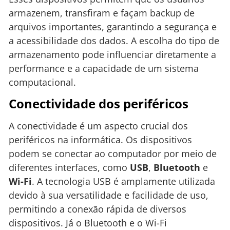
armazenem, transfiram e façam backup de
arquivos importantes, garantindo a segurança e
a acessibilidade dos dados. A escolha do tipo de
armazenamento pode influenciar diretamente a
performance e a capacidade de um sistema
computacional.
Conectividade dos periféricos
A conectividade é um aspecto crucial dos
periféricos na informática. Os dispositivos
podem se conectar ao computador por meio de
diferentes interfaces, como
USB
,
Bluetooth
e
Wi-Fi
. A tecnologia USB é amplamente utilizada
devido à sua versatilidade e facilidade de uso,
permitindo a conexão rápida de diversos
dispositivos. Já o Bluetooth e o Wi-Fi