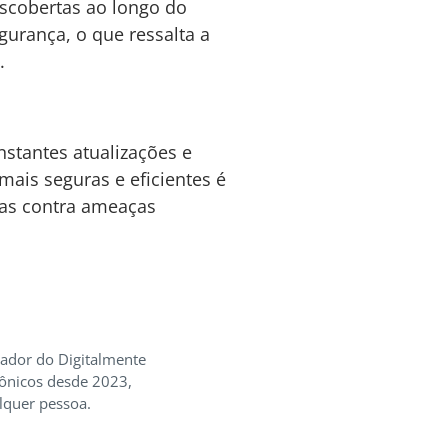
escobertas ao longo do
gurança, o que ressalta a
.
stantes atualizações e
mais seguras e eficientes é
das contra ameaças
iador do Digitalmente
rônicos desde 2023,
lquer pessoa.