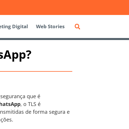
ting Digital
Web Stories
tsApp?
e segurança que é
hatsApp
, o TLS é
ansmitidas de forma segura e
ações.