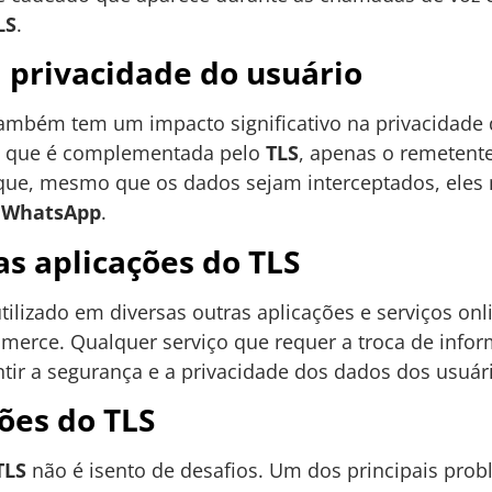
LS
.
 privacidade do usuário
ambém tem um impacto significativo na privacidade 
a, que é complementada pelo
TLS
, apenas o remetente
 que, mesmo que os dados sejam interceptados, eles
o
WhatsApp
.
s aplicações do TLS
tilizado em diversas outras aplicações e serviços onl
merce. Qualquer serviço que requer a troca de infor
tir a segurança e a privacidade dos dados dos usuár
ções do TLS
TLS
não é isento de desafios. Um dos principais pro