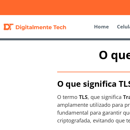
Home
Celul
O que
O que significa T
O termo
TLS
, que significa
Tr
amplamente utilizado para pr
fundamental para garantir qu
criptografada, evitando que 