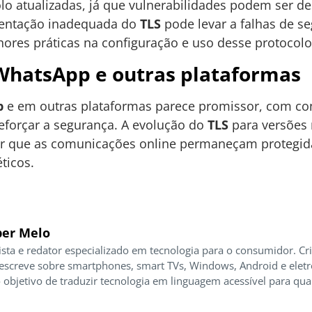
lo atualizadas, já que vulnerabilidades podem ser d
mentação inadequada do
TLS
pode levar a falhas de se
hores práticas na configuração e uso desse protocolo
 WhatsApp e outras plataformas
p
e em outras plataformas parece promissor, com con
reforçar a segurança. A evolução do
TLS
para versões 
tir que as comunicações online permaneçam protegi
ticos.
er Melo
ista e redator especializado em tecnologia para o consumidor. Cr
 escreve sobre smartphones, smart TVs, Windows, Android e elet
 objetivo de traduzir tecnologia em linguagem acessível para qua