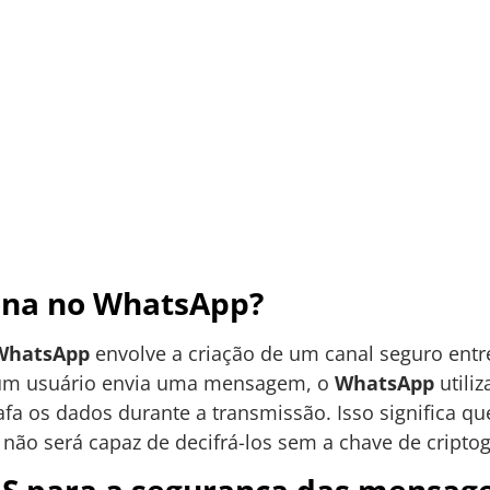
ona no WhatsApp?
WhatsApp
envolve a criação de um canal seguro entr
 um usuário envia uma mensagem, o
WhatsApp
utili
afa os dados durante a transmissão. Isso significa 
 não será capaz de decifrá-los sem a chave de criptog