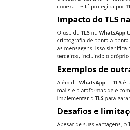
conexão está protegida por
T
Impacto do TLS na
O uso do
TLS
no
WhatsApp
t
criptografia de ponta a pont
as mensagens. Isso significa
terceiros, incluindo o própri
Exemplos de outra
Além do
WhatsApp
, o
TLS
é u
mails e plataformas de e-com
implementar o
TLS
para garan
Desafios e limita
Apesar de suas vantagens, o