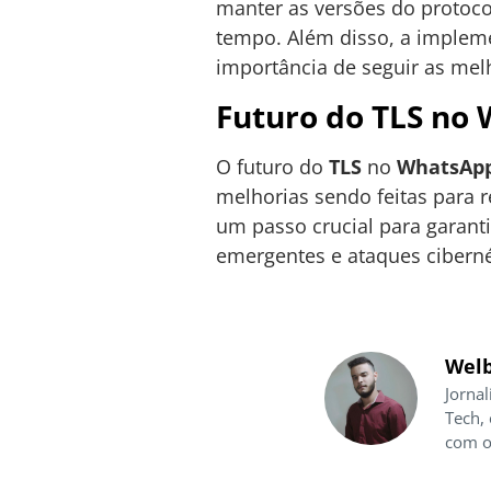
manter as versões do protoco
tempo. Além disso, a imple
importância de seguir as mel
Futuro do TLS no
O futuro do
TLS
no
WhatsAp
melhorias sendo feitas para 
um passo crucial para garan
emergentes e ataques ciberné
Welb
Jornal
Tech,
com o