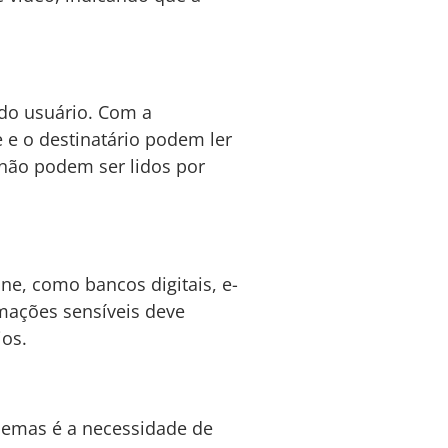
do usuário. Com a
 e o destinatário podem ler
 não podem ser lidos por
ine, como bancos digitais, e-
mações sensíveis deve
ios.
blemas é a necessidade de