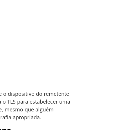
e o dispositivo do remetente
za o TLS para estabelecer uma
que, mesmo que alguém
rafia apropriada.