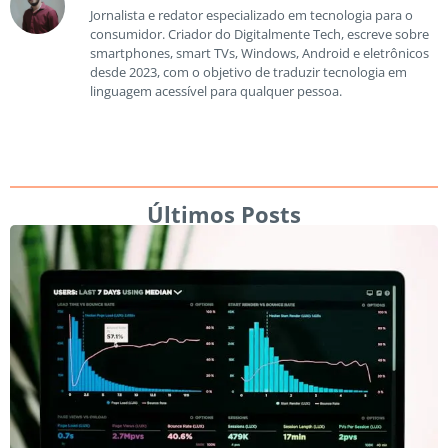
Jornalista e redator especializado em tecnologia para o
consumidor. Criador do Digitalmente Tech, escreve sobre
smartphones, smart TVs, Windows, Android e eletrônicos
desde 2023, com o objetivo de traduzir tecnologia em
linguagem acessível para qualquer pessoa.
Últimos Posts