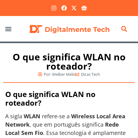
Marketing Digital
O que significa WLAN no
roteador?
Por:
Welber Melo
Dicas Tech
O que significa WLAN no
roteador?
A sigla
WLAN
refere-se a
Wireless Local Area
Network
, que em português significa
Rede
Local Sem Fio
. Essa tecnologia é amplamente