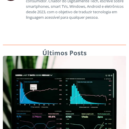
consumidor. Criador do Digitalmente Tech, escreve sobre
smartphones, smart TVs, Windows, Android e eletrônicos
desde 2023, com o objetivo de traduzir tecnologia em
linguagem acessível para qualquer pessoa.
Últimos Posts