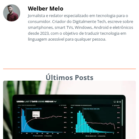
Welber Melo
Jornalista e redator especializado em tecnologia para o
consumidor. Criador do Digitalmente Tech, escreve sobre
smartphones, smart TVs, Windows, Android e eletrônicos
desde 2023, com o objetivo de traduzir tecnologia em
linguagem acessível para qualquer pessoa.
Últimos Posts