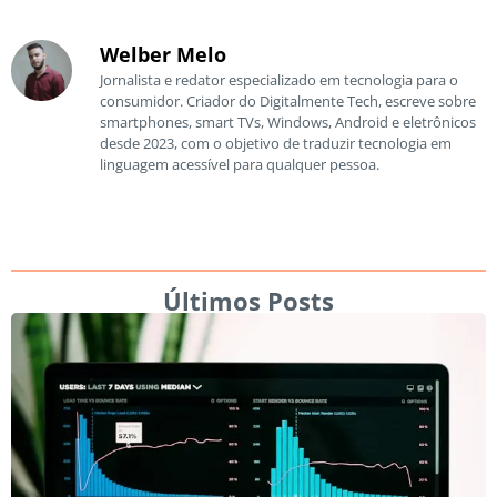
Welber Melo
Jornalista e redator especializado em tecnologia para o
consumidor. Criador do Digitalmente Tech, escreve sobre
smartphones, smart TVs, Windows, Android e eletrônicos
desde 2023, com o objetivo de traduzir tecnologia em
linguagem acessível para qualquer pessoa.
Últimos Posts