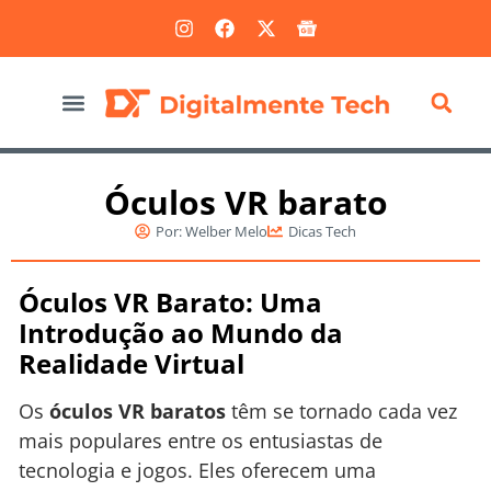
Marketing Digital
Óculos VR barato
Por:
Welber Melo
Dicas Tech
Óculos VR Barato: Uma
Introdução ao Mundo da
Realidade Virtual
Os
óculos VR baratos
têm se tornado cada vez
mais populares entre os entusiastas de
tecnologia e jogos. Eles oferecem uma