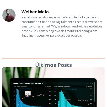
Welber Melo
Jornalista e redator especializado em tecnologia para o
consumidor. Criador do Digitalmente Tech, escreve sobre
smartphones, smart TVs, Windows, Android e eletrônicos
desde 2023, com o objetivo de traduzir tecnologia em
linguagem acessível para qualquer pessoa.
Últimos Posts