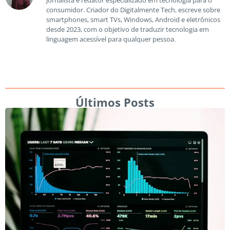
consumidor. Criador do Digitalmente Tech, escreve sobre
smartphones, smart TVs, Windows, Android e eletrônicos
desde 2023, com o objetivo de traduzir tecnologia em
linguagem acessível para qualquer pessoa.
Últimos Posts