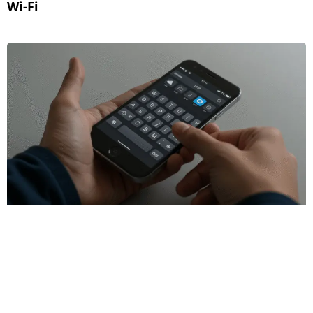
Wi-Fi