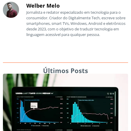
Welber Melo
Jornalista e redator especializado em tecnologia para o
consumidor. Criador do Digitalmente Tech, escreve sobre
smartphones, smart TVs, Windows, Android e eletrônicos
desde 2023, com o objetivo de traduzir tecnologia em
linguagem acessível para qualquer pessoa.
Últimos Posts