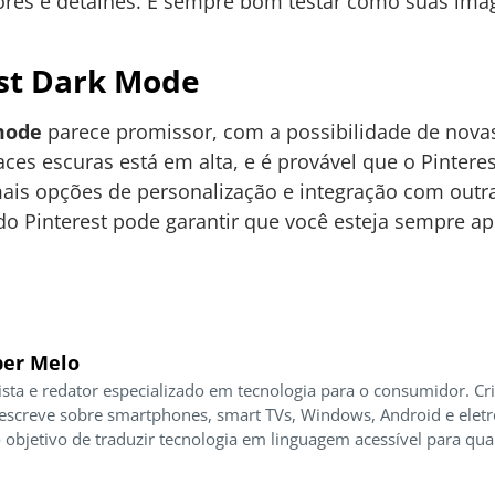
cores e detalhes. É sempre bom testar como suas i
est Dark Mode
mode
parece promissor, com a possibilidade de novas
aces escuras está em alta, e é provável que o Pintere
ais opções de personalização e integração com outr
o Pinterest pode garantir que você esteja sempre a
er Melo
ista e redator especializado em tecnologia para o consumidor. Cr
 escreve sobre smartphones, smart TVs, Windows, Android e elet
 objetivo de traduzir tecnologia em linguagem acessível para qua