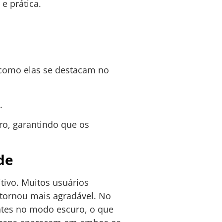
e prática.
 como elas se destacam no
.
ro, garantindo que os
de
ivo. Muitos usuários
 tornou mais agradável. No
ntes no modo escuro, o que