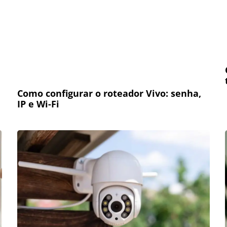
Como configurar o roteador Vivo: senha,
IP e Wi-Fi