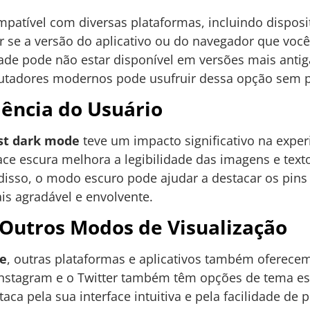
patível com diversas plataformas, incluindo disposi
ar se a versão do aplicativo ou do navegador que você 
dade pode não estar disponível em versões mais antig
utadores modernos pode usufruir dessa opção sem 
ência do Usuário
st dark mode
teve um impacto significativo na exper
face escura melhora a legibilidade das imagens e tex
disso, o modo escuro pode ajudar a destacar os pins 
is agradável e envolvente.
utros Modos de Visualização
de
, outras plataformas e aplicativos também oferece
 Instagram e o Twitter também têm opções de tema e
staca pela sua interface intuitiva e pela facilidade de