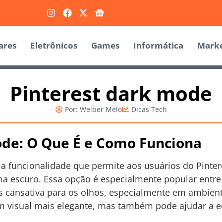
ares
Eletrônicos
Games
Informática
Marke
Pinterest dark mode
Por:
Welber Melo
Dicas Tech
ode: O Que É e Como Funciona
 funcionalidade que permite aos usuários do Pinteres
ema escuro. Essa opção é especialmente popular entr
s cansativa para os olhos, especialmente em ambie
m visual mais elegante, mas também pode ajudar a 