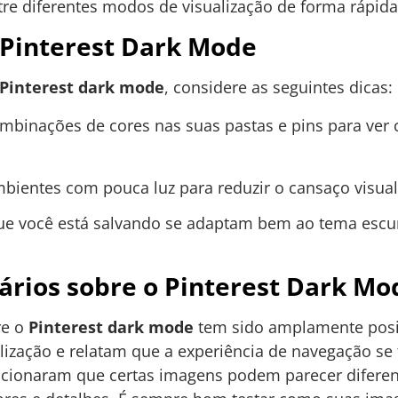
re diferentes modos de visualização de forma rápida 
 Pinterest Dark Mode
Pinterest dark mode
, considere as seguintes dicas:
ombinações de cores nas suas pastas e pins para ver
ientes com pouca luz para reduzir o cansaço visual
que você está salvando se adaptam bem ao tema escu
ários sobre o Pinterest Dark Mo
re o
Pinterest dark mode
tem sido amplamente posit
ização e relatam que a experiência de navegação se
ncionaram que certas imagens podem parecer difere