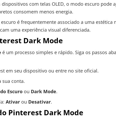
dispositivos com telas OLED, o modo escuro pode aju
s pretos consomem menos energia.
escuro é frequentemente associado a uma estética m
cam uma experiência visual diferenciada.
nterest Dark Mode
e
é um processo simples e rápido. Siga os passos abai
st em seu dispositivo ou entre no site oficial.
a sua conta.
do Escuro
ou
Dark Mode
.
da:
Ativar
ou
Desativar
.
do Pinterest Dark Mode