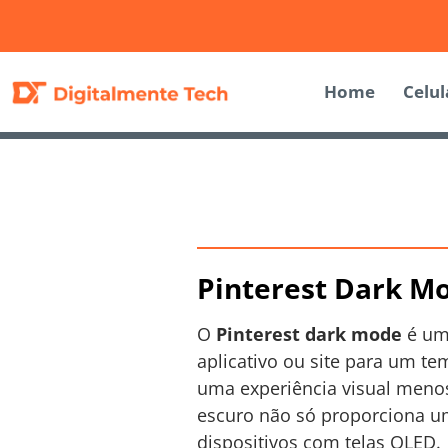
Home
Celul
Pinterest Dark M
O
Pinterest dark mode
é uma
aplicativo ou site para um t
uma experiência visual meno
escuro não só proporciona u
dispositivos com telas OLED.