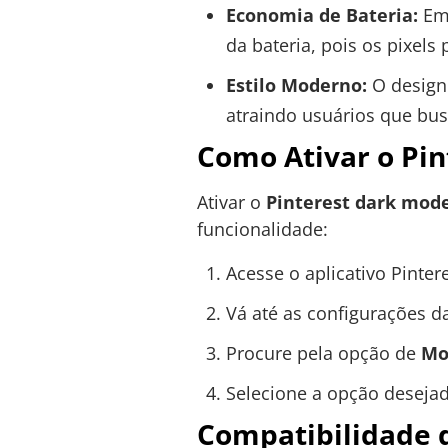
Economia de Bateria:
Em 
da bateria, pois os pixel
Estilo Moderno:
O design 
atraindo usuários que bus
Como Ativar o Pi
Ativar o
Pinterest dark mod
funcionalidade:
Acesse o aplicativo Pintere
Vá até as configurações d
Procure pela opção de
Mo
Selecione a opção deseja
Compatibilidade 