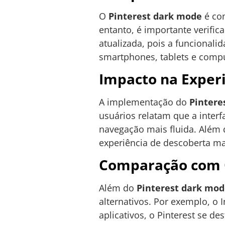
O
Pinterest dark mode
é com
entanto, é importante verific
atualizada, pois a funcionali
smartphones, tablets e comp
Impacto na Experi
A implementação do
Pintere
usuários relatam que a inter
navegação mais fluida. Além 
experiência de descoberta ma
Comparação com O
Além do
Pinterest dark mo
alternativos. Por exemplo, o
aplicativos, o Pinterest se de