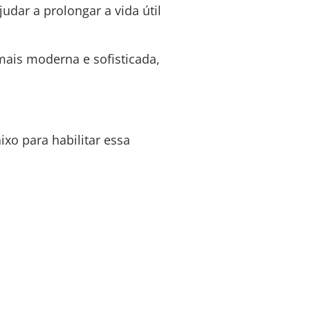
dar a prolongar a vida útil
ais moderna e sofisticada,
xo para habilitar essa