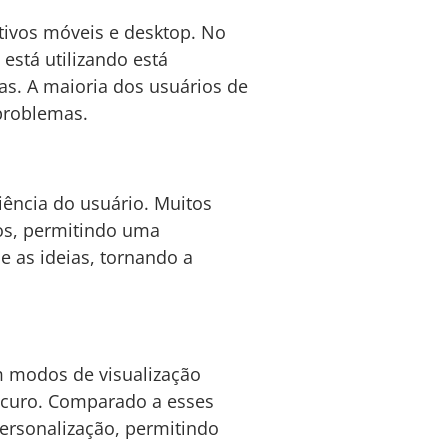
tivos móveis e desktop. No
está utilizando está
as. A maioria dos usuários de
problemas.
iência do usuário. Muitos
tos, permitindo uma
e as ideias, tornando a
m modos de visualização
scuro. Comparado a esses
 personalização, permitindo