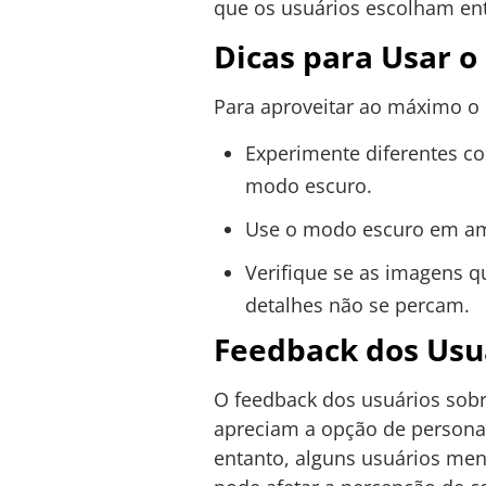
que os usuários escolham ent
Dicas para Usar o
Para aproveitar ao máximo o
Experimente diferentes c
modo escuro.
Use o modo escuro em amb
Verifique se as imagens 
detalhes não se percam.
Feedback dos Usu
O feedback dos usuários sob
apreciam a opção de personal
entanto, alguns usuários me