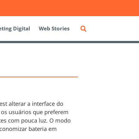
ting Digital
Web Stories
t alterar a interface do
e os usuários que preferem
ntes com pouca luz. O modo
economizar bateria em