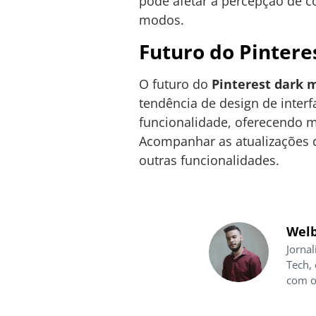
pode afetar a percepção de 
modos.
Futuro do Pinter
O futuro do
Pinterest dark 
tendência de design de interf
funcionalidade, oferecendo m
Acompanhar as atualizações d
outras funcionalidades.
Welb
Jornal
Tech,
com o