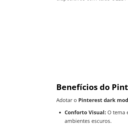
Benefícios do Pin
Adotar o
Pinterest dark mo
Conforto Visual:
O tema e
ambientes escuros.