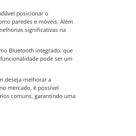
ndável posicionar o
 como paredes e móveis. Além
elhorias significativas na
omo Bluetooth integrado, que
a funcionalidade pode ser um
m deseja melhorar a
no mercado, é possível
ários comuns, garantindo uma