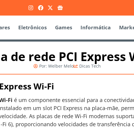
ares
Eletrônicos
Games
Informática
Marke
a de rede PCI Express 
Por:
Welber Melo
Dicas Tech
Express Wi-Fi
Wi-Fi
é um componente essencial para a conectivid
 instalado em um slot PCI Express na placa-mãe, per
 velocidade. As placas de rede Wi-Fi modernas suport
-Fi 6), proporcionando velocidades de transferência