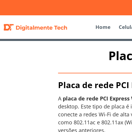
Home
Celul
Plac
Placa de rede PCI 
A
placa de rede PCI Express 
desktop. Este tipo de placa é
conecte a redes Wi-Fi de alta
como 802.11ac e 802.11ax (Wi
versões anteriores.