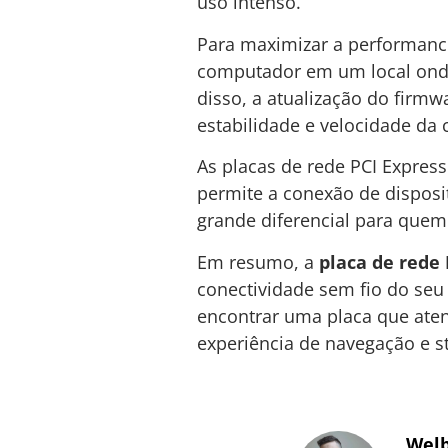
uso intenso.
Para maximizar a performan
computador em um local onde 
disso, a atualização do firmw
estabilidade e velocidade da
As placas de rede PCI Expres
permite a conexão de disposi
grande diferencial para quem 
Em resumo, a
placa de rede 
conectividade sem fio do seu
encontrar uma placa que ate
experiência de navegação e s
Welb