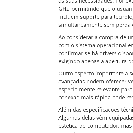
às suas necessidades. Por ex
GHz, permitindo que o usuári
incluem suporte para tecnolo
simultaneamente sem perda
Ao considerar a compra de 
com o sistema operacional e
confirmar se há drivers dispo
exigindo apenas a abertura d
Outro aspecto importante a s
avançadas podem oferecer vel
especialmente relevante para
conexão mais rápida pode red
Além das especificações técni
Algumas delas vêm equipadas
estética do computador, mas