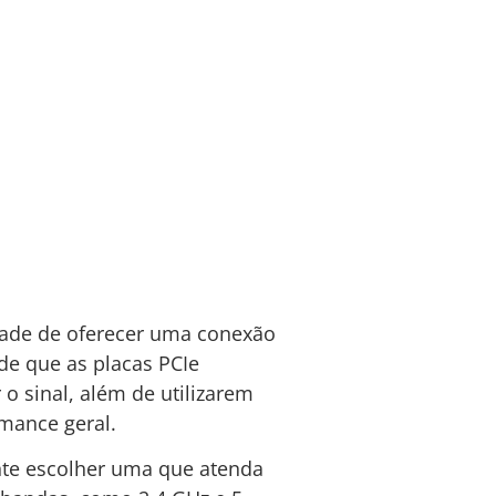
dade de oferecer uma conexão
de que as placas PCIe
 sinal, além de utilizarem
mance geral.
ante escolher uma que atenda