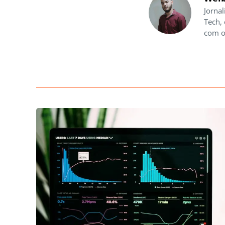
Jornal
Tech,
com o