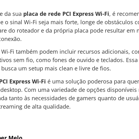
ce da sua
placa de rede PCI Express Wi-Fi
, é recome
o sinal Wi-Fi seja mais forte, longe de obstáculos
are do roteador e da própria placa pode resultar em m
 conexão.
s Wi-Fi também podem incluir recursos adicionais, c
tivos sem fio, como fones de ouvido e teclados. Ess
busca um setup mais clean e livre de fios.
PCI Express Wi-Fi
é uma solução poderosa para que
 desktop. Com uma variedade de opções disponíveis 
nda tanto às necessidades de gamers quanto de usu
treaming de alta qualidade.
er Melo