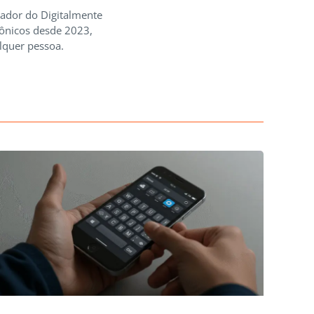
iador do Digitalmente
rônicos desde 2023,
lquer pessoa.