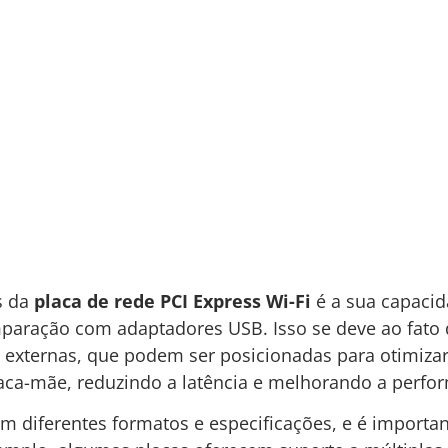
s da
placa de rede PCI Express Wi-Fi
é a sua capaci
paração com adaptadores USB. Isso se deve ao fato 
xternas, que podem ser posicionadas para otimizar o
ca-mãe, reduzindo a latência e melhorando a perfor
em diferentes formatos e especificações, e é import