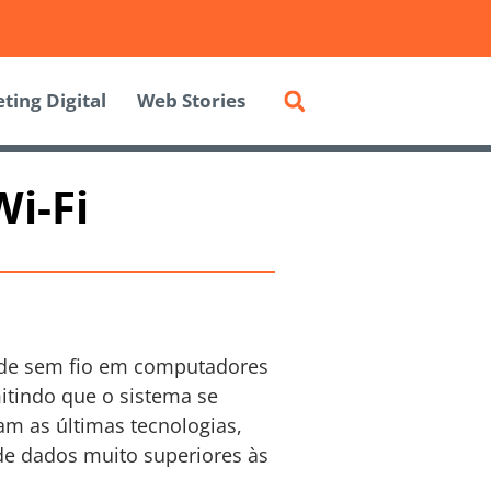
ting Digital
Web Stories
Wi-Fi
ade sem fio em computadores
mitindo que o sistema se
am as últimas tecnologias,
 de dados muito superiores às