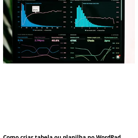
Como criar tabela ou planilha no WordPad