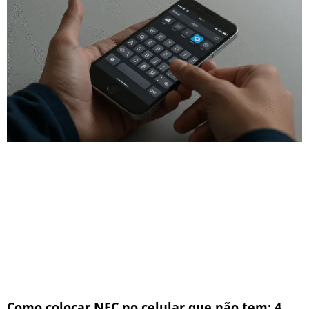
Como colocar NFC no celular que não tem: 4