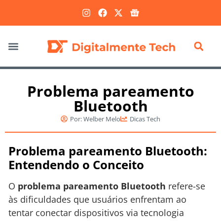
Marketing Digital
Problema pareamento
Bluetooth
Por:
Welber Melo
Dicas Tech
Problema pareamento Bluetooth:
Entendendo o Conceito
O
problema pareamento Bluetooth
refere-se
às dificuldades que usuários enfrentam ao
tentar conectar dispositivos via tecnologia