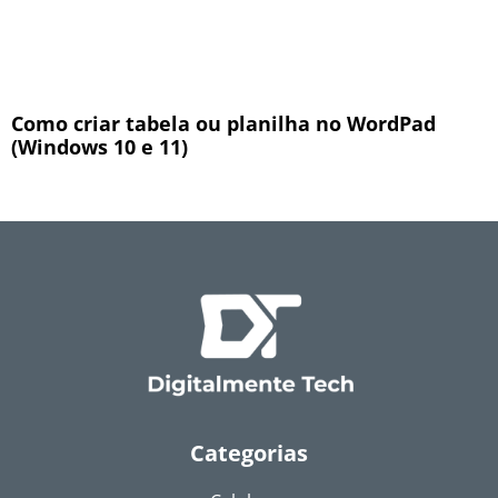
Como criar tabela ou planilha no WordPad
(Windows 10 e 11)
Categorias