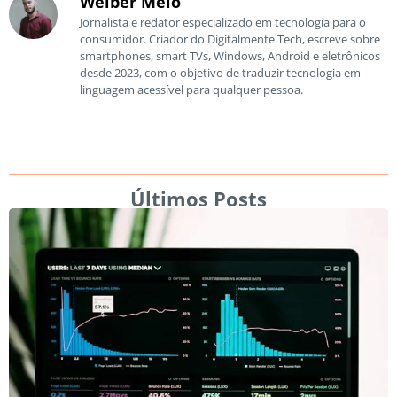
Welber Melo
Jornalista e redator especializado em tecnologia para o
consumidor. Criador do Digitalmente Tech, escreve sobre
smartphones, smart TVs, Windows, Android e eletrônicos
desde 2023, com o objetivo de traduzir tecnologia em
linguagem acessível para qualquer pessoa.
Últimos Posts