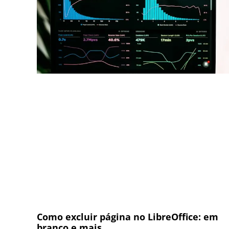
Como excluir página no LibreOffice: em
branco e mais