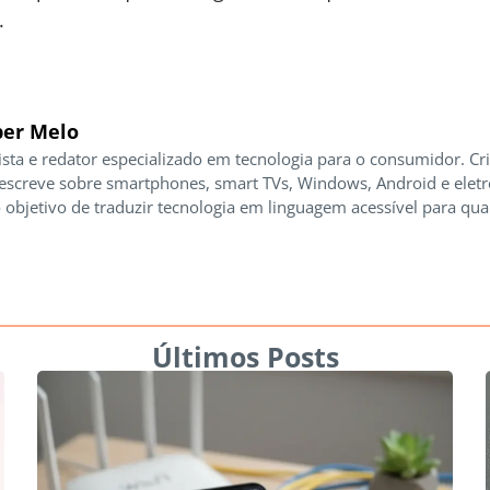
.
er Melo
ista e redator especializado em tecnologia para o consumidor. Cr
 escreve sobre smartphones, smart TVs, Windows, Android e elet
 objetivo de traduzir tecnologia em linguagem acessível para qua
Últimos Posts