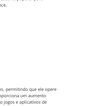
nce.
s, permitindo que ele opere
proporciona um aumento
 jogos e aplicativos de