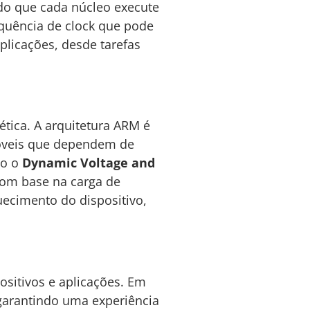
o que cada núcleo execute
quência de clock que pode
plicações, desde tarefas
ética. A arquitetura ARM é
móveis que dependem de
mo o
Dynamic Voltage and
com base na carga de
uecimento do dispositivo,
sitivos e aplicações. Em
 garantindo uma experiência