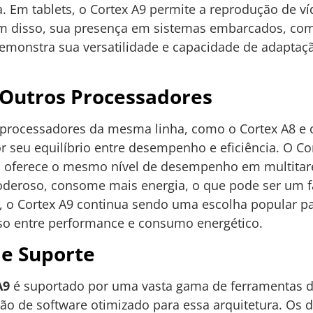
a. Em tablets, o Cortex A9 permite a reprodução de ví
lém disso, sua presença em sistemas embarcados, co
 demonstra sua versatilidade e capacidade de adaptaç
Outros Processadores
rocessadores da mesma linha, como o Cortex A8 e o
r seu equilíbrio entre desempenho e eficiência. O Co
oferece o mesmo nível de desempenho em multitaref
deroso, consome mais energia, o que pode ser um fa
o, o Cortex A9 continua sendo uma escolha popular p
entre performance e consumo energético.
e Suporte
A9
é suportado por uma vasta gama de ferramentas 
iação de software otimizado para essa arquitetura. O