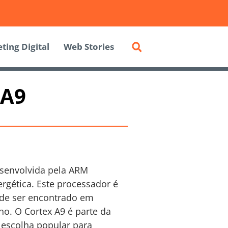
ting Digital
Web Stories
 A9
senvolvida pela ARM
rgética. Este processador é
 de ser encontrado em
. O Cortex A9 é parte da
 escolha popular para