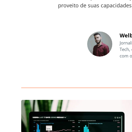
proveito de suas capacidades
Welb
Jornal
Tech,
com o