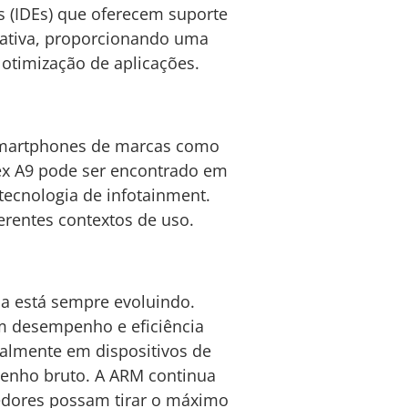
s (IDEs) que oferecem suporte
 ativa, proporcionando uma
otimização de aplicações.
 smartphones de marcas como
ex A9 pode ser encontrado em
ecnologia de infotainment.
erentes contextos de uso.
a está sempre evoluindo.
em desempenho e eficiência
ialmente em dispositivos de
penho bruto. A ARM continua
vedores possam tirar o máximo