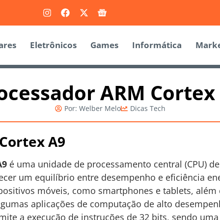
ares
Eletrônicos
Games
Informática
Marke
ocessador ARM Cortex
Por:
Welber Melo
Dicas Tech
Cortex A9
A9
é uma unidade de processamento central (CPU) de
ecer um equilíbrio entre desempenho e eficiência ene
positivos móveis, como smartphones e tablets, além
gumas aplicações de computação de alto desempenho
mite a execução de instruções de 32 bits, sendo uma