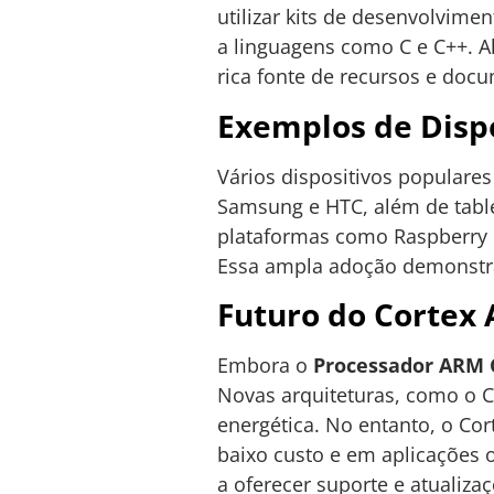
utilizar kits de desenvolvim
a linguagens como C e C++. 
rica fonte de recursos e doc
Exemplos de Dispo
Vários dispositivos populares
Samsung e HTC, além de tabl
plataformas como Raspberry P
Essa ampla adoção demonstra 
Futuro do Cortex 
Embora o
Processador ARM 
Novas arquiteturas, como o C
energética. No entanto, o Co
baixo custo e em aplicações 
a oferecer suporte e atualiz