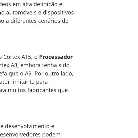
deos em alta definição e
mo automóveis e dispositivos
ão a diferentes cenários de
 Cortex A15, o
Processador
rtex A8, embora tenha sido
a que o A9. Por outro lado,
tor limitante para
ara muitos fabricantes que
de desenvolvimento e
s desenvolvedores podem