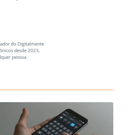
iador do Digitalmente
rônicos desde 2023,
lquer pessoa.