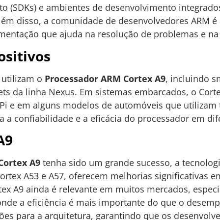
ento (SDKs) e ambientes de desenvolvimento integrado
Além disso, a comunidade de desenvolvedores ARM é
umentação que ajuda na resolução de problemas e na 
sitivos
 utilizam o
Processador ARM Cortex A9
, incluindo
ets da linha Nexus. Em sistemas embarcados, o Cort
i e em alguns modelos de automóveis que utilizam t
a confiabilidade e a eficácia do processador em dif
A9
Cortex A9
tenha sido um grande sucesso, a tecnologi
ortex A53 e A57, oferecem melhorias significativas 
rtex A9 ainda é relevante em muitos mercados, espec
onde a eficiência é mais importante do que o desem
ações para a arquitetura, garantindo que os desenvol