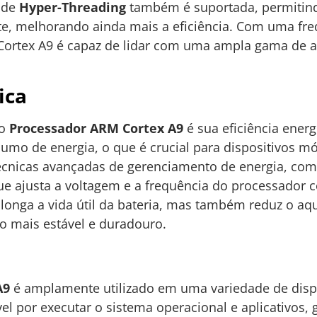
a de
Hyper-Threading
também é suportada, permitind
e, melhorando ainda mais a eficiência. Com uma fre
 Cortex A9 é capaz de lidar com uma ampla gama de a
ica
do
Processador ARM Cortex A9
é sua eficiência energ
umo de energia, o que é crucial para dispositivos 
a técnicas avançadas de gerenciamento de energia, co
que ajusta a voltagem e a frequência do processador 
olonga a vida útil da bateria, mas também reduz o aq
 mais estável e duradouro.
A9
é amplamente utilizado em uma variedade de dispo
el por executar o sistema operacional e aplicativos,