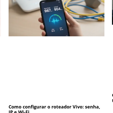
Como configurar o roteador Vivo: senha,
IP e Wi-Fi