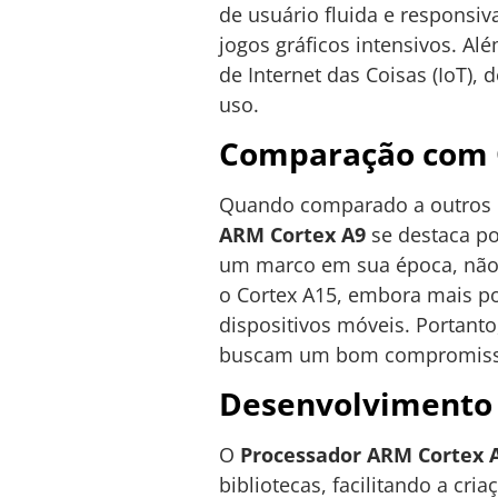
de usuário fluida e responsiv
jogos gráficos intensivos. A
de Internet das Coisas (IoT),
uso.
Comparação com 
Quando comparado a outros p
ARM Cortex A9
se destaca po
um marco em sua época, não 
o Cortex A15, embora mais po
dispositivos móveis. Portant
buscam um bom compromisso 
Desenvolvimento 
O
Processador ARM Cortex 
bibliotecas, facilitando a cr