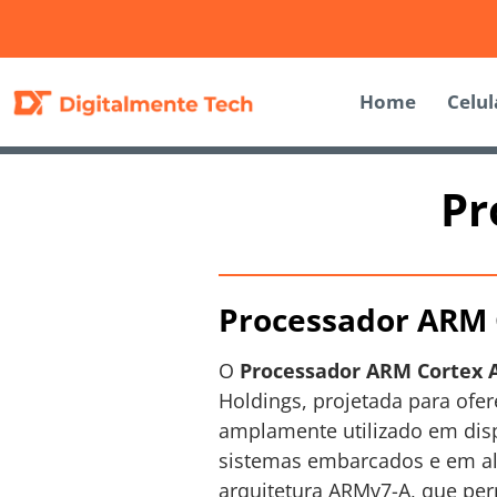
Home
Celul
Pr
Processador ARM 
O
Processador ARM Cortex 
Holdings, projetada para ofer
amplamente utilizado em dis
sistemas embarcados e em al
arquitetura ARMv7-A, que per