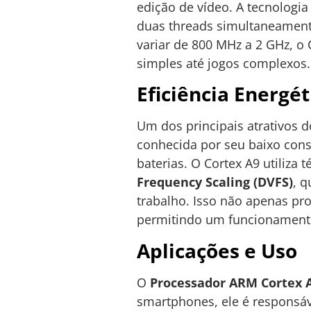
edição de vídeo. A tecnologi
duas threads simultaneament
variar de 800 MHz a 2 GHz, o
simples até jogos complexos.
Eficiência Energét
Um dos principais atrativos 
conhecida por seu baixo cons
baterias. O Cortex A9 utiliz
Frequency Scaling (DVFS)
, 
trabalho. Isso não apenas pr
permitindo um funcionamento
Aplicações e Uso
O
Processador ARM Cortex 
smartphones, ele é responsáv