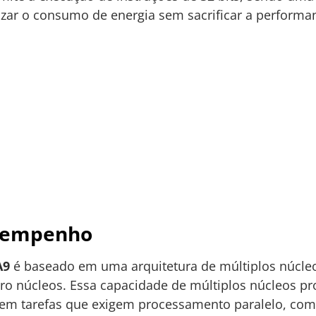
zar o consumo de energia sem sacrificar a performa
esempenho
A9
é baseado em uma arquitetura de múltiplos núcleo
tro núcleos. Essa capacidade de múltiplos núcleos 
em tarefas que exigem processamento paralelo, como