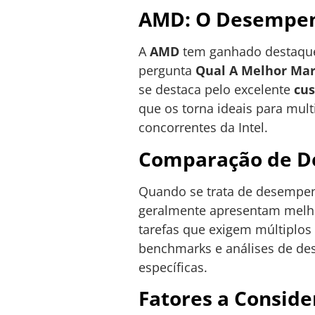
AMD: O Desempen
A
AMD
tem ganhado destaque 
pergunta
Qual A Melhor Mar
se destaca pelo excelente
cus
que os torna ideais para mul
concorrentes da Intel.
Comparação de D
Quando se trata de desempenh
geralmente apresentam melh
tarefas que exigem múltiplos
benchmarks e análises de de
específicas.
Fatores a Conside