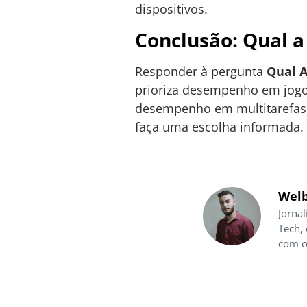
dispositivos.
Conclusão: Qual 
Responder à pergunta
Qual 
prioriza desempenho em jogos
desempenho em multitarefas e
faça uma escolha informada.
Welb
Jornal
Tech,
com o