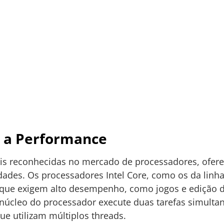
 e a Performance
s reconhecidas no mercado de processadores, ofe
ades. Os processadores Intel Core, como os da linha i
s que exigem alto desempenho, como jogos e edição d
núcleo do processador execute duas tarefas simult
e utilizam múltiplos threads.