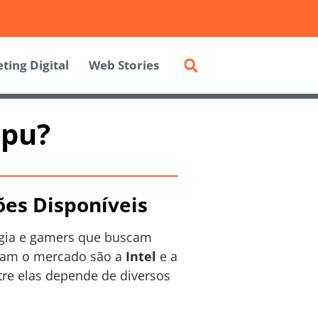
ting Digital
Web Stories
Cpu?
es Disponíveis
ogia e gamers que buscam
nam o mercado são a
Intel
e a
tre elas depende de diversos