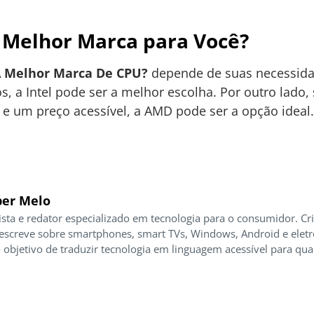
a Melhor Marca para Você?
A Melhor Marca De CPU?
depende de suas necessidad
, a Intel pode ser a melhor escolha. Por outro lado
 um preço acessível, a AMD pode ser a opção ideal.
er Melo
ista e redator especializado em tecnologia para o consumidor. Cr
 escreve sobre smartphones, smart TVs, Windows, Android e elet
 objetivo de traduzir tecnologia em linguagem acessível para qua