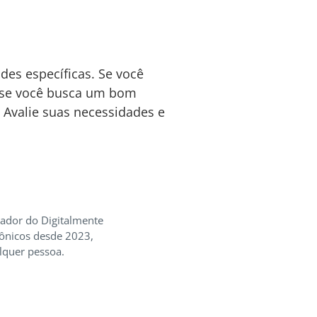
es específicas. Se você
, se você busca um bom
 Avalie suas necessidades e
iador do Digitalmente
rônicos desde 2023,
lquer pessoa.