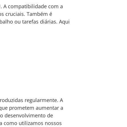
. A compatibilidade com a
os cruciais. Também é
balho ou tarefas diárias. Aqui
roduzidas regularmente. A
 que prometem aumentar a
e o desenvolvimento de
ma como utilizamos nossos