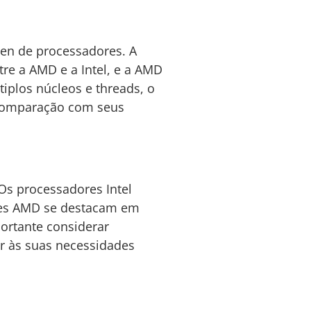
en de processadores. A
re a AMD e a Intel, e a AMD
iplos núcleos e threads, o
m comparação com seus
Os processadores Intel
es AMD se destacam em
ortante considerar
r às suas necessidades