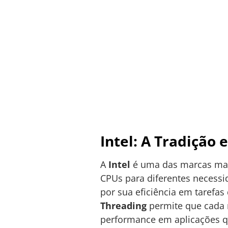
Intel: A Tradição
A
Intel
é uma das marcas mai
CPUs para diferentes necessid
por sua eficiência em tarefa
Threading
permite que cada 
performance em aplicações qu