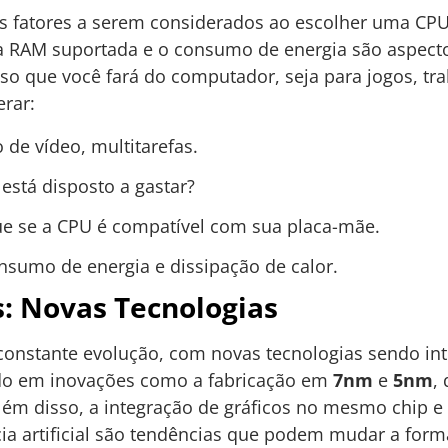
s fatores a serem considerados ao escolher uma CPU
a RAM suportada e o consumo de energia são aspect
uso que você fará do computador, seja para jogos, tra
erar:
 de vídeo, multitarefas.
stá disposto a gastar?
ue se a CPU é compatível com sua placa-mãe.
sumo de energia e dissipação de calor.
: Novas Tecnologias
onstante evolução, com novas tecnologias sendo int
do em inovações como a fabricação em
7nm
e
5nm
,
lém disso, a integração de gráficos no mesmo chip 
ia artificial são tendências que podem mudar a for