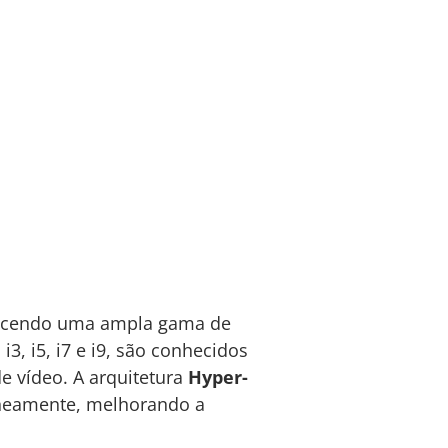
recendo uma ampla gama de
3, i5, i7 e i9, são conhecidos
e vídeo. A arquitetura
Hyper-
aneamente, melhorando a