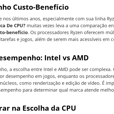
ho Custo-Benefício
nos últimos anos, especialmente com sua linha Ryz
ca De CPU?
muitas vezes leva a uma comparação ent
to-benefício
. Os processadores Ryzen oferecem múlt
titarefas e jogos, além de serem mais acessíveis e
esempenho: Intel vs AMD
o, a escolha entre Intel e AMD pode ser complexa. 
or desempenho em jogos, enquanto os processador
 núcleos, como renderização e edição de vídeo. É imp
sempenho para determinar qual marca atende melho
rar na Escolha da CPU