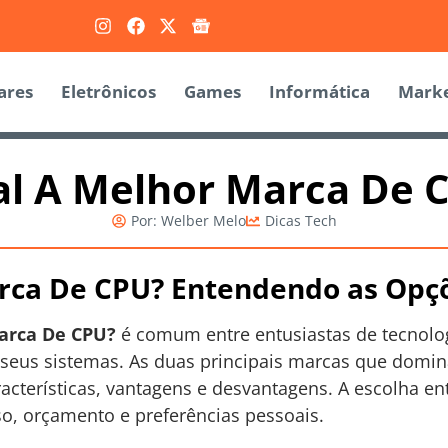
ares
Eletrônicos
Games
Informática
Marke
l A Melhor Marca De 
Por:
Welber Melo
Dicas Tech
rca De CPU? Entendendo as Opçõ
arca De CPU?
é comum entre entusiastas de tecnol
seus sistemas. As duas principais marcas que domi
acterísticas, vantagens e desvantagens. A escolha en
uso, orçamento e preferências pessoais.