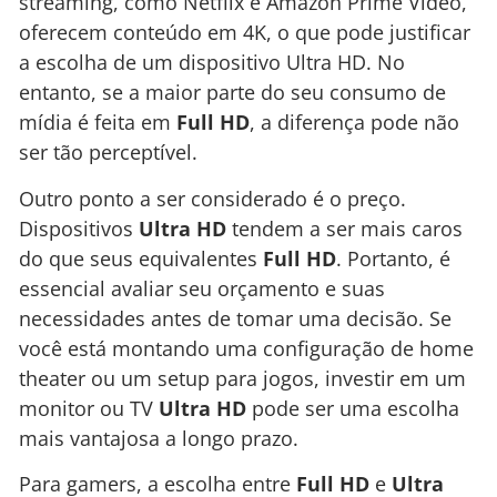
streaming, como Netflix e Amazon Prime Video,
oferecem conteúdo em 4K, o que pode justificar
a escolha de um dispositivo Ultra HD. No
entanto, se a maior parte do seu consumo de
mídia é feita em
Full HD
, a diferença pode não
ser tão perceptível.
Outro ponto a ser considerado é o preço.
Dispositivos
Ultra HD
tendem a ser mais caros
do que seus equivalentes
Full HD
. Portanto, é
essencial avaliar seu orçamento e suas
necessidades antes de tomar uma decisão. Se
você está montando uma configuração de home
theater ou um setup para jogos, investir em um
monitor ou TV
Ultra HD
pode ser uma escolha
mais vantajosa a longo prazo.
Para gamers, a escolha entre
Full HD
e
Ultra