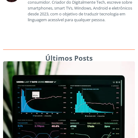
consumidor. Criador do Digitalmente Tech, escreve sobre
smartphones, smart TVs, Windows, Android e eletrônicos
desde 2023, com o objetivo de traduzir tecnologia em
linguagem acessível para qualquer pessoa.
Últimos Posts