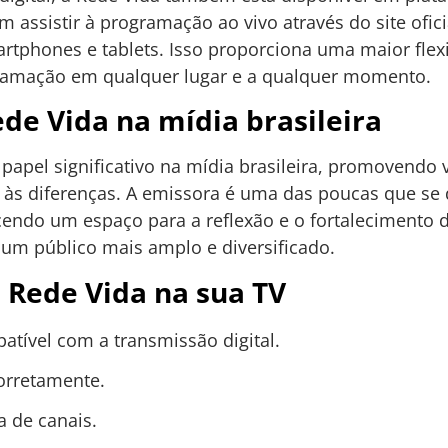
m assistir à programação ao vivo através do site ofic
artphones e tablets. Isso proporciona uma maior flex
amação em qualquer lugar e a qualquer momento.
de Vida na mídia brasileira
pel significativo na mídia brasileira, promovendo 
às diferenças. A emissora é uma das poucas que se 
cendo um espaço para a reflexão e o fortalecimento d
ar um público mais amplo e diversificado.
 Rede Vida na sua TV
atível com a transmissão digital.
corretamente.
a de canais.