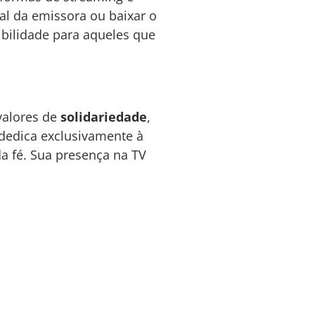
ial da emissora ou baixar o
ibilidade para aqueles que
valores de
solidariedade
,
dedica exclusivamente à
a fé. Sua presença na TV