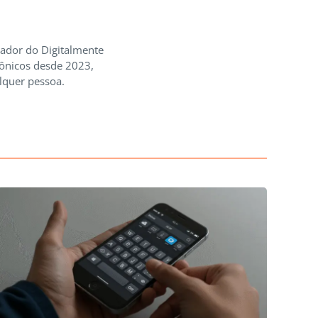
iador do Digitalmente
rônicos desde 2023,
lquer pessoa.