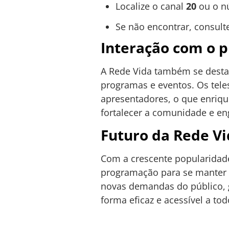
Localize o canal
20
ou o n
Se não encontrar, consult
Interação com o p
A Rede Vida também se destac
programas e eventos. Os tele
apresentadores, o que enriqu
fortalecer a comunidade e en
Futuro da Rede Vi
Com a crescente popularida
programação para se manter 
novas demandas do público, 
forma eficaz e acessível a tod