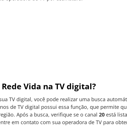
Rede Vida na TV digital?
 sua TV digital, você pode realizar uma busca automát
os de TV digital possui essa função, que permite qu
região. Após a busca, verifique se o canal
20
está list
u entre em contato com sua operadora de TV para obte