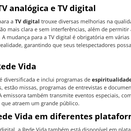
V analógica e TV digital
ara a
TV digital
trouxe diversas melhorias na quali
ão mais clara e sem interferências, além de permitir 
 A mudança para a TV digital é obrigatória em várias 
realidade, garantindo que seus telespectadores pos
ede Vida
 diversificada e inclui programas de
espiritualidad
es, estão missas, programas de entrevistas e docum
 A emissora também transmite eventos especiais, co
s, que atraem um grande público.
ede Vida em diferentes platafo
digital, a Rede Vida também está disponível em plat