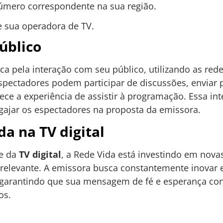
úmero correspondente na sua região.
e sua operadora de TV.
úblico
a pela interação com seu público, utilizando as red
spectadores podem participar de discussões, enviar 
ece a experiência de assistir à programação. Essa i
gajar os espectadores na proposta da emissora.
da na TV digital
de da
TV digital
, a Rede Vida está investindo em nova
relevante. A emissora busca constantemente inovar 
garantindo que sua mensagem de fé e esperança cont
os.