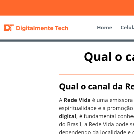
Home
Celul
Qual o c
Qual o canal da Re
A
Rede Vida
é uma emissora d
espiritualidade e a promoção
digital
, é fundamental conhec
do Brasil, a Rede Vida pode 
dependendo da localidade e d