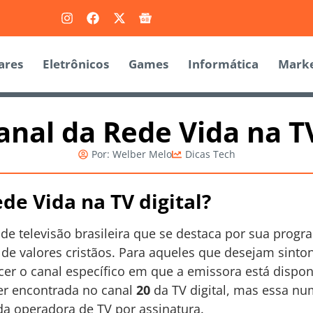
ares
Eletrônicos
Games
Informática
Marke
anal da Rede Vida na TV
Por:
Welber Melo
Dicas Tech
de Vida na TV digital?
e televisão brasileira que se destaca por sua progr
 de valores cristãos. Para aqueles que desejam sinto
er o canal específico em que a emissora está dispon
ser encontrada no canal
20
da TV digital, mas essa nu
a operadora de TV por assinatura.