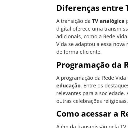
Diferenças entre T
A transição da
TV analógica
p
digital oferece uma transmiss
adicionais, como a Rede Vida.
Vida se adaptou a essa nova 
de forma eficiente.
Programação da R
A programação da Rede Vida é
educação
. Entre os destaqu
relevantes para a sociedade.
outras celebrações religiosa
Como acessar a R
Além da transmissão pela TV 