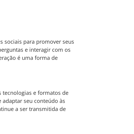
es sociais para promover seus
perguntas e interagir com os
nteração é uma forma de
s tecnologias e formatos de
e adaptar seu conteúdo às
inue a ser transmitida de