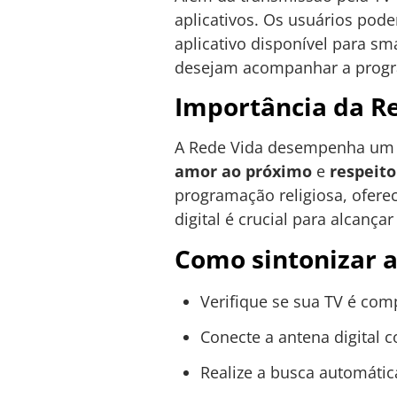
aplicativos. Os usuários pode
aplicativo disponível para sm
desejam acompanhar a progr
Importância da Re
A Rede Vida desempenha um pa
amor ao próximo
e
respeito
programação religiosa, ofere
digital é crucial para alcanç
Como sintonizar a
Verifique se sua TV é comp
Conecte a antena digital 
Realize a busca automátic