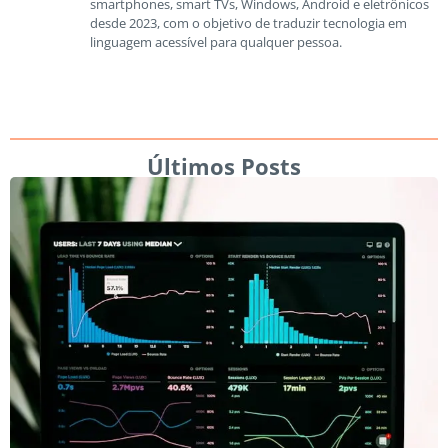
smartphones, smart TVs, Windows, Android e eletrônicos
desde 2023, com o objetivo de traduzir tecnologia em
linguagem acessível para qualquer pessoa.
Últimos Posts