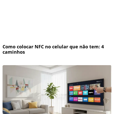
Como colocar NFC no celular que não tem: 4
caminhos