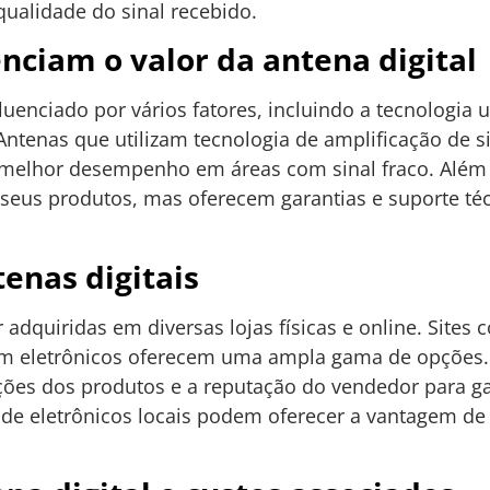
qualidade do sinal recebido.
enciam o valor da antena digital
fluenciado por vários fatores, incluindo a tecnologia u
Antenas que utilizam tecnologia de amplificação de s
melhor desempenho em áreas com sinal fraco. Além
eus produtos, mas oferecem garantias e suporte téc
enas digitais
 adquiridas em diversas lojas físicas e online. Sites
 em eletrônicos oferecem uma ampla gama de opções.
iações dos produtos e a reputação do vendedor para 
as de eletrônicos locais podem oferecer a vantagem de