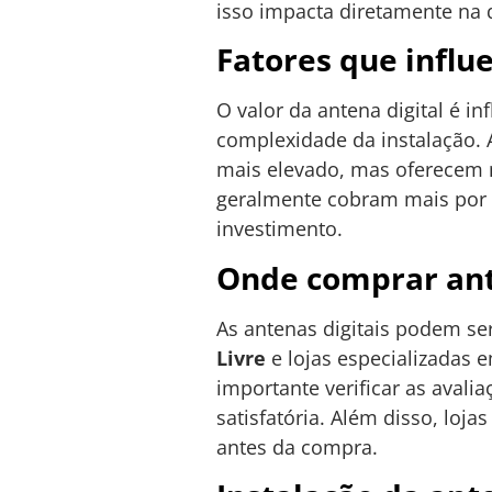
isso impacta diretamente na 
Fatores que influ
O valor da antena digital é in
complexidade da instalação. 
mais elevado, mas oferecem 
geralmente cobram mais por s
investimento.
Onde comprar ant
As antenas digitais podem ser
Livre
e lojas especializadas
importante verificar as aval
satisfatória. Além disso, loj
antes da compra.