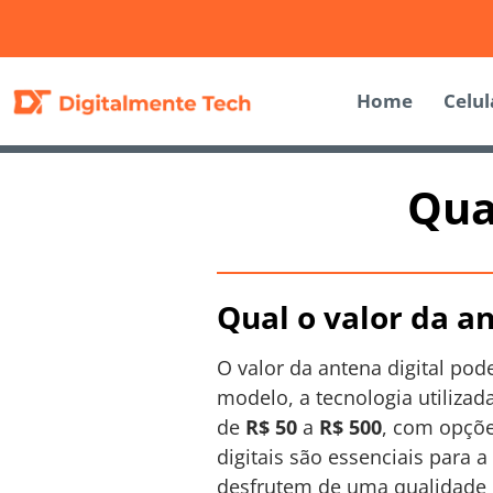
Home
Celul
Qual
Qual o valor da an
O valor da antena digital pod
modelo, a tecnologia utilizad
de
R$ 50
a
R$ 500
, com opçõe
digitais são essenciais para 
desfrutem de uma qualidade 