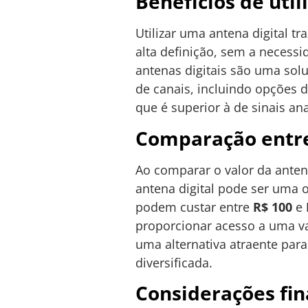
Benefícios de util
Utilizar uma antena digital tr
alta definição, sem a necessi
antenas digitais são uma sol
de canais, incluindo opções 
que é superior à de sinais a
Comparação entre 
Ao comparar o valor da antena
antena digital pode ser uma 
podem custar entre
R$ 100
e
proporcionar acesso a uma va
uma alternativa atraente pa
diversificada.
Considerações fina