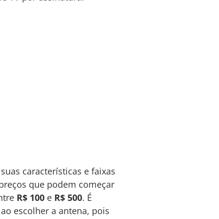
uas características e faixas
om preços que podem começar
ntre
R$ 100
e
R$ 500
. É
 ao escolher a antena, pois