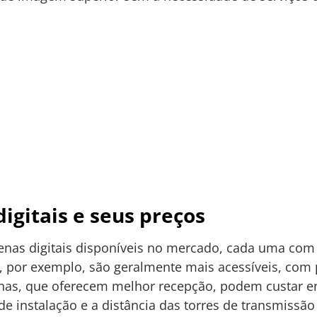
igitais e seus preços
enas digitais disponíveis no mercado, cada uma com s
as, por exemplo, são geralmente mais acessíveis, c
ernas, que oferecem melhor recepção, podem custar e
de instalação e a distância das torres de transmissão