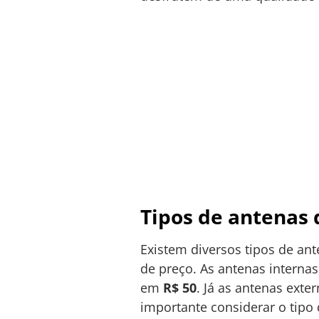
Tipos de antenas d
Existem diversos tipos de ant
de preço. As antenas intern
em
R$ 50
. Já as antenas ext
importante considerar o tipo 