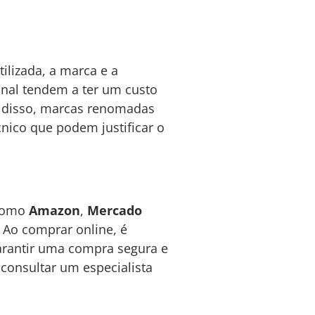
tilizada, a marca e a
inal tendem a ter um custo
 disso, marcas renomadas
nico que podem justificar o
 como
Amazon
,
Mercado
 Ao comprar online, é
garantir uma compra segura e
 consultar um especialista