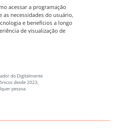
como acessar a programação
 as necessidades do usuário,
cnologia e benefícios a longo
eriência de visualização de
iador do Digitalmente
rônicos desde 2023,
lquer pessoa.