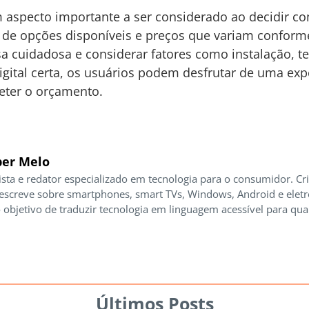
um aspecto importante a ser considerado ao decidir 
e opções disponíveis e preços que variam conforme
a cuidadosa e considerar fatores como instalação, te
igital certa, os usuários podem desfrutar de uma exp
eter o orçamento.
er Melo
ista e redator especializado em tecnologia para o consumidor. Cr
 escreve sobre smartphones, smart TVs, Windows, Android e elet
 objetivo de traduzir tecnologia em linguagem acessível para qua
Últimos Posts