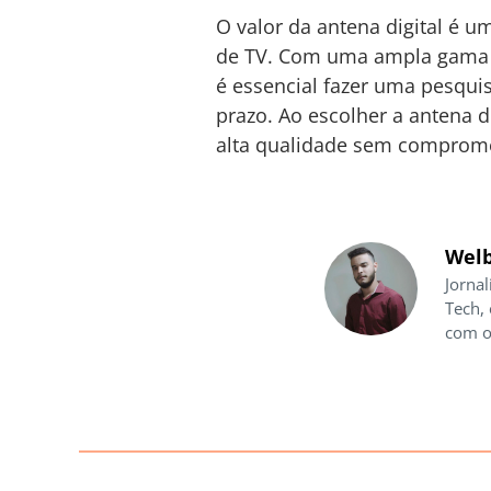
O valor da antena digital é 
de TV. Com uma ampla gama d
é essencial fazer uma pesquis
prazo. Ao escolher a antena d
alta qualidade sem comprom
Welb
Jornal
Tech,
com o