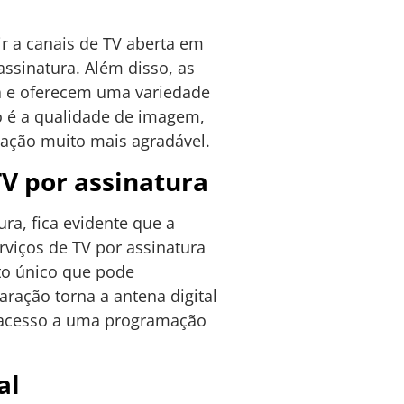
tir a canais de TV aberta em
assinatura. Além disso, as
ca e oferecem uma variedade
o é a qualidade de imagem,
zação muito mais agradável.
TV por assinatura
ra, fica evidente que a
viços de TV por assinatura
to único que pode
ração torna a antena digital
r acesso a uma programação
al