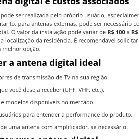
na digital e custos associados
l pode ser realizada pelo próprio usuário, especial
anto, para antenas externas, pode ser necessário co
al. O valor da instalação pode variar de
R$ 100
a
R$
a localização da residência. É recomendável solicita
 a melhor opção.
r a antena digital ideal
torres de transmissão de TV na sua região.
que você deseja receber (UHF, VHF, etc.).
 e modelos disponíveis no mercado.
 usuários para entender a performance do produto.
 de uma antena com amplificador, se necessário.