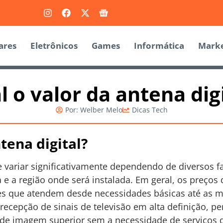
ares
Eletrônicos
Games
Informática
Marke
 o valor da antena dig
Por:
Welber Melo
Dicas Tech
tena digital?
e variar significativamente dependendo de diversos f
a e a região onde será instalada. Em geral, os preços 
s que atendem desde necessidades básicas até as m
a recepção de sinais de televisão em alta definição, p
de imagem superior sem a necessidade de serviços d