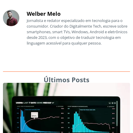
Welber Melo
Jornalista e redator especializado em tecnologia para o
consumidor. Criador do Digitalmente Tech, escreve sobre
smartphones, smart TVs, Windows, Android e eletrônicos
desde 2023, com o objetivo de traduzir tecnologia em
linguagem acessível para qualquer pessoa.
Últimos Posts