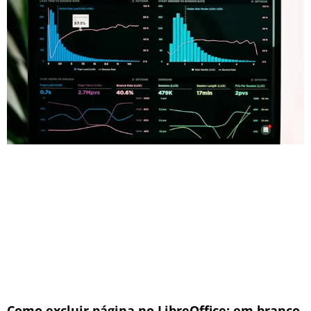
Como excluir página no LibreOffice: em branco