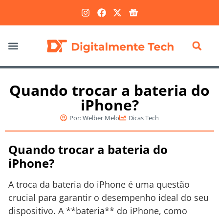
Marketing Digital
Quando trocar a bateria do
iPhone?
Por:
Welber Melo
Dicas Tech
Quando trocar a bateria do
iPhone?
A troca da bateria do iPhone é uma questão
crucial para garantir o desempenho ideal do seu
dispositivo. A **bateria** do iPhone, como