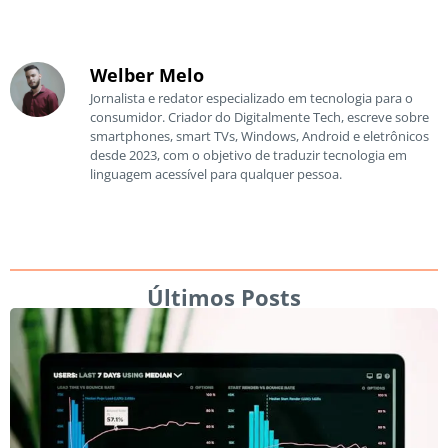
Welber Melo
Jornalista e redator especializado em tecnologia para o
consumidor. Criador do Digitalmente Tech, escreve sobre
smartphones, smart TVs, Windows, Android e eletrônicos
desde 2023, com o objetivo de traduzir tecnologia em
linguagem acessível para qualquer pessoa.
Últimos Posts