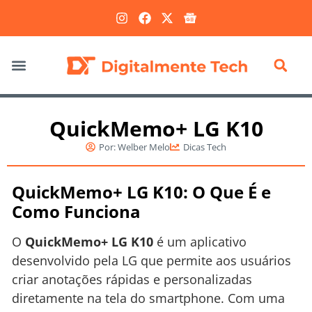
Marketing Digital
QuickMemo+ LG K10
Por:
Welber Melo
Dicas Tech
QuickMemo+ LG K10: O Que É e
Como Funciona
O
QuickMemo+ LG K10
é um aplicativo
desenvolvido pela LG que permite aos usuários
criar anotações rápidas e personalizadas
diretamente na tela do smartphone. Com uma