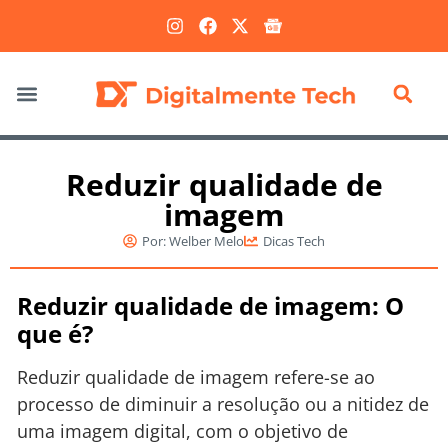
Marketing Digital
Reduzir qualidade de
imagem
Por:
Welber Melo
Dicas Tech
Reduzir qualidade de imagem: O
que é?
Reduzir qualidade de imagem refere-se ao
processo de diminuir a resolução ou a nitidez de
uma imagem digital, com o objetivo de