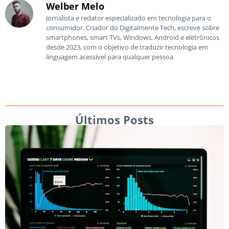
Welber Melo
Jornalista e redator especializado em tecnologia para o
consumidor. Criador do Digitalmente Tech, escreve sobre
smartphones, smart TVs, Windows, Android e eletrônicos
desde 2023, com o objetivo de traduzir tecnologia em
linguagem acessível para qualquer pessoa.
Últimos Posts