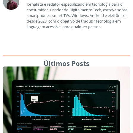
Jornalista e redator especializado em tecnologia para o
consumidor. Criador do Digitalmente Tech, escreve sobre
smartphones, smart TVs, Windows, Android e eletrônicos
desde 2023, com o objetivo de traduzir tecnologia em
linguagem acessível para qualquer pessoa.
Últimos Posts