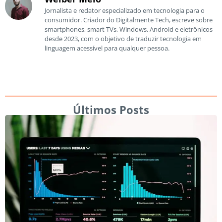
Jornalista e redator especializado em tecnologia para o
consumidor. Criador do Digitalmente Tech, escreve sobre
smartphones, smart TVs, Windows, Android e eletrônicos
desde 2023, com o objetivo de traduzir tecnologia em
linguagem acessível para qualquer pessoa.
Últimos Posts