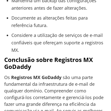
Mantenha um backup das configurações
anteriores antes de fazer alterações.
Documente as alterações feitas para
referência futura.
Considere a utilização de serviços de e-mail
confiáveis que ofereçam suporte a registros
MX.
Conclusão sobre Registros MX
GoDaddy
Os
Registros MX GoDaddy
são uma parte
fundamental da infraestrutura de e-mail de
qualquer domínio. Compreender como
configurá-los corretamente e gerenciá-los pode
fazer uma grande diferença na eficiência da
comunicação via e-mail. Ao seguir as melhores