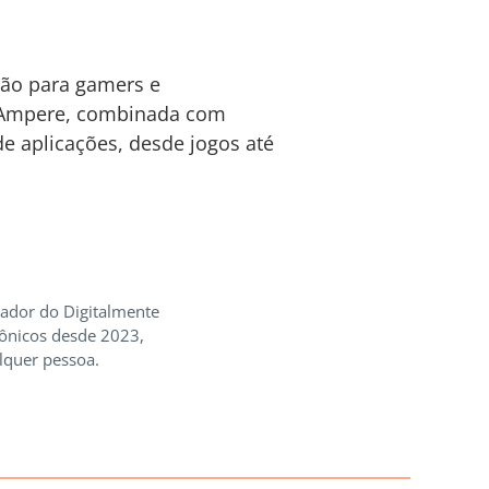
ção para gamers e
a Ampere, combinada com
de aplicações, desde jogos até
iador do Digitalmente
rônicos desde 2023,
lquer pessoa.