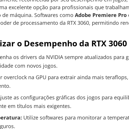
ma excelente opção para profissionais que trabalha
 de máquina. Softwares como
Adobe Premiere Pro
oder de processamento da RTX 3060, permitindo rend
izar o Desempenho da RTX 3060
nha os drivers da NVIDIA sempre atualizados para g
idade com novos jogos.
r overclock na GPU para extrair ainda mais teraflops
ento.
juste as configurações gráficas dos jogos para equili
e em títulos mais exigentes.
eratura:
Utilize softwares para monitorar a temperat
eguros.