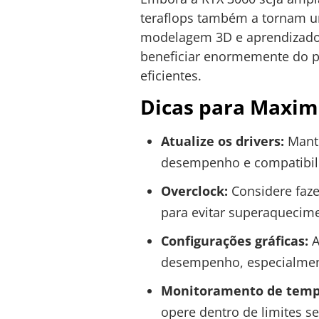
teraflops também a tornam u
modelagem 3D e aprendizado
beneficiar enormemente do p
eficientes.
Dicas para Maxim
Atualize os drivers:
Mante
desempenho e compatibil
Overclock:
Considere faze
para evitar superaquecim
Configurações gráficas:
A
desempenho, especialment
Monitoramento de temp
opere dentro de limites s