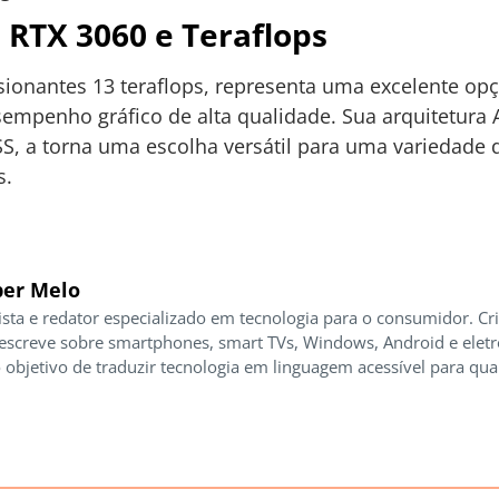
 RTX 3060 e Teraflops
ionantes 13 teraflops, representa uma excelente op
sempenho gráfico de alta qualidade. Sua arquitetur
SS, a torna uma escolha versátil para uma variedade 
s.
er Melo
ista e redator especializado em tecnologia para o consumidor. Cr
 escreve sobre smartphones, smart TVs, Windows, Android e elet
 objetivo de traduzir tecnologia em linguagem acessível para qua