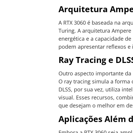
Arquitetura Ampe
A RTX 3060 é baseada na arqu
Turing. A arquitetura Amper
energética e a capacidade de 
podem apresentar reflexos e 
Ray Tracing e DLS
Outro aspecto importante da
O ray tracing simula a forma 
DLSS, por sua vez, utiliza int
visual. Esses recursos, comb
que desejam o melhor em des
Aplicações Além d
Embora a RTX 3060 seja amp