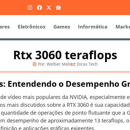
ares
Eletrônicos
Games
Informática
Marke
Rtx 3060 teraflops
Por:
Welber Melo
Dicas Tech
ps: Entendendo o Desempenho Gr
de vídeo mais populares da NVIDIA, especialmente e
tos mais discutidos sobre a RTX 3060 é sua capacid
 à quantidade de operações de ponto flutuante que a 
um desempenho de aproximadamente 13 teraflops, o 
finição e aplicações gráficas exigentes.