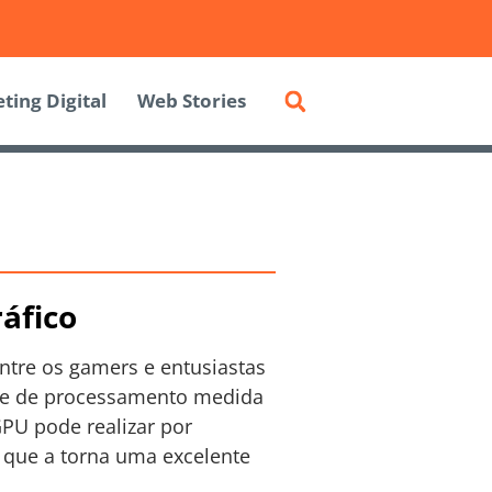
ting Digital
Web Stories
áfico
ntre os gamers e entusiastas
ade de processamento medida
GPU pode realizar por
que a torna uma excelente