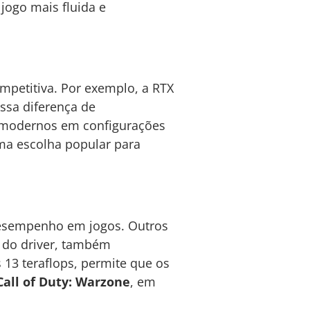
ogo mais fluida e
mpetitiva. Por exemplo, a RTX
Essa diferença de
s modernos em configurações
ma escolha popular para
 desempenho em jogos. Outros
a do driver, também
13 teraflops, permite que os
Call of Duty: Warzone
, em