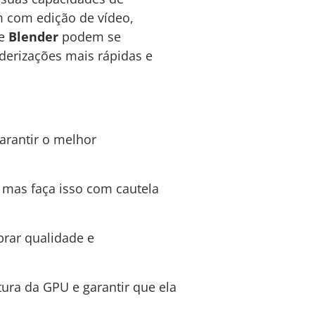
m com edição de vídeo,
e
Blender
podem se
erizações mais rápidas e
arantir o melhor
, mas faça isso com cautela
brar qualidade e
ura da GPU e garantir que ela