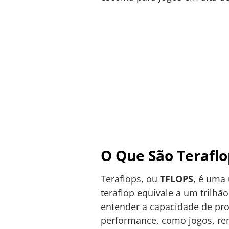
O Que São Teraflo
Teraflops, ou
TFLOPS
, é uma
teraflop equivale a um trilhã
entender a capacidade de pr
performance, como jogos, ren