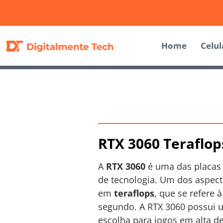
Home
Celul
RTX 3060 Teraflo
A
RTX 3060
é uma das placas 
de tecnologia. Um dos aspec
em
teraflops
, que se refere
segundo. A RTX 3060 possui 
escolha para jogos em alta de