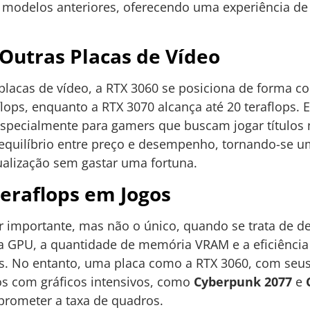
odelos anteriores, oferecendo uma experiência de j
utras Placas de Vídeo
acas de vídeo, a RTX 3060 se posiciona de forma co
flops, enquanto a RTX 3070 alcança até 20 teraflops. 
 especialmente para gamers que buscam jogar título
 equilíbrio entre preço e desempenho, tornando-se u
alização sem gastar uma fortuna.
eraflops em Jogos
or importante, mas não o único, quando se trata de
da GPU, a quantidade de memória VRAM e a eficiênci
. No entanto, uma placa como a RTX 3060, com seus 
s com gráficos intensivos, como
Cyberpunk 2077
e
prometer a taxa de quadros.