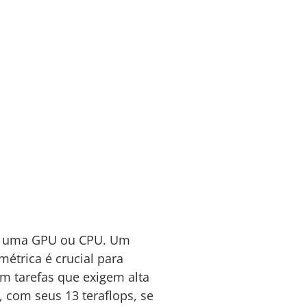
de uma GPU ou CPU. Um
métrica é crucial para
m tarefas que exigem alta
 com seus 13 teraflops, se