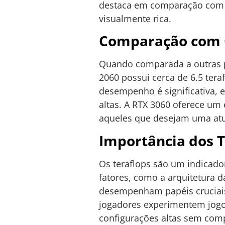
destaca em comparação com m
visualmente rica.
Comparação com O
Quando comparada a outras pl
2060 possui cerca de 6.5 tera
desempenho é significativa,
altas. A RTX 3060 oferece um
aqueles que desejam uma atu
Importância dos T
Os teraflops são um indicad
fatores, como a arquitetura 
desempenham papéis cruciais
jogadores experimentem jogo
configurações altas sem com