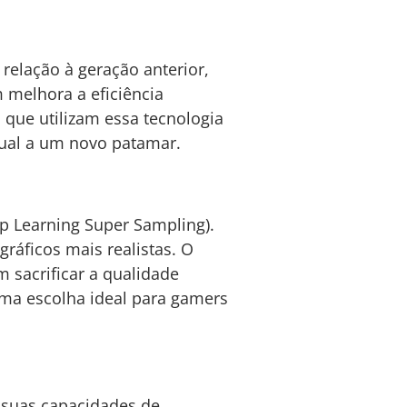
 relação à geração anterior,
 melhora a eficiência
s que utilizam essa tecnologia
sual a um novo patamar.
p Learning Super Sampling).
ráficos mais realistas. O
m sacrificar a qualidade
uma escolha ideal para gamers
suas capacidades de