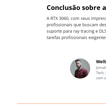
Conclusão sobre a
A RTX 3060, com seus impress
profissionais que buscam de
suporte para ray tracing e DL
tarefas profissionais exigente
Welb
Jornal
Tech,
com o