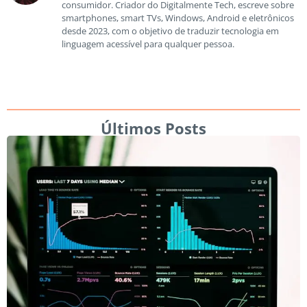
consumidor. Criador do Digitalmente Tech, escreve sobre
smartphones, smart TVs, Windows, Android e eletrônicos
desde 2023, com o objetivo de traduzir tecnologia em
linguagem acessível para qualquer pessoa.
Últimos Posts