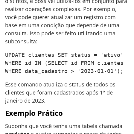
distintos, é possível utilizá-los em conjunto para
realizar operações complexas. Por exemplo,
você pode querer atualizar um registro com
base em uma condição que depende de uma
consulta. Isso pode ser feito utilizando uma
subconsulta:
UPDATE clientes SET status = 'ativo' 
WHERE id IN (SELECT id FROM clientes 
WHERE data_cadastro > '2023-01-01');
Esse comando atualiza o status de todos os
clientes que foram cadastrados após 1º de
janeiro de 2023.
Exemplo Prático
Suponha que você tenha uma tabela chamada
produtos
e queira aumentar o preço de todos