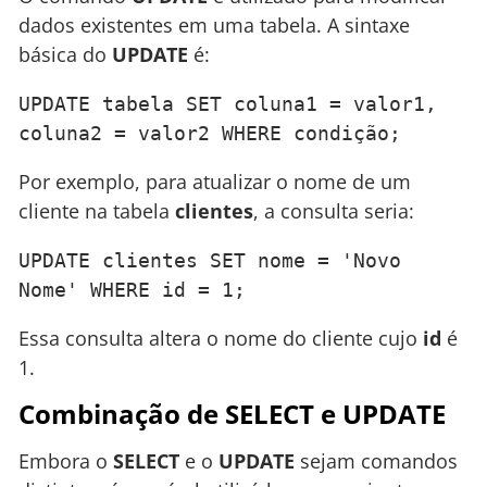
dados existentes em uma tabela. A sintaxe
básica do
UPDATE
é:
UPDATE tabela SET coluna1 = valor1, 
coluna2 = valor2 WHERE condição;
Por exemplo, para atualizar o nome de um
cliente na tabela
clientes
, a consulta seria:
UPDATE clientes SET nome = 'Novo 
Nome' WHERE id = 1;
Essa consulta altera o nome do cliente cujo
id
é
1.
Combinação de SELECT e UPDATE
Embora o
SELECT
e o
UPDATE
sejam comandos