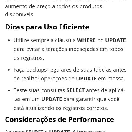
aumento de preço a todos os produtos
disponíveis.
Dicas para Uso Eficiente
Utilize sempre a cláusula
WHERE
no
UPDATE
para evitar alterações indesejadas em todos
os registros.
Faça backups regulares de suas tabelas antes
de realizar operações de
UPDATE
em massa.
Teste suas consultas
SELECT
antes de aplicá-
las em um
UPDATE
para garantir que você
está atualizando os registros corretos.
Considerações de Performance
Ao usar
SELECT
e
UPDATE
, é importante