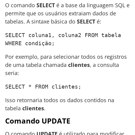
O comando
SELECT
é a base da linguagem SQL e
permite que os usuários extraiam dados de
tabelas. A sintaxe básica do
SELECT
é:
SELECT coluna1, coluna2 FROM tabela 
WHERE condição;
Por exemplo, para selecionar todos os registros
de uma tabela chamada
clientes
, a consulta
seria:
SELECT * FROM clientes;
Isso retornaria todos os dados contidos na
tabela
clientes
.
Comando UPDATE
O comando
UPDATE
é utilizado para modificar