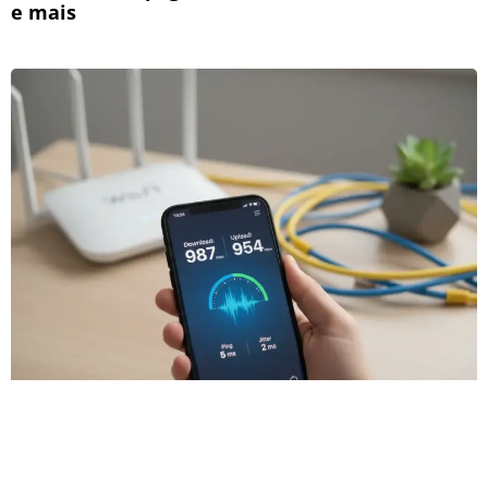
e mais