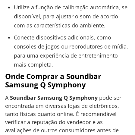
Utilize a função de calibração automática, se
disponível, para ajustar o som de acordo
com as características do ambiente.
Conecte dispositivos adicionais, como
consoles de jogos ou reprodutores de mídia,
para uma experiência de entretenimento
mais completa.
Onde Comprar a Soundbar
Samsung Q Symphony
A
Soundbar Samsung Q Symphony
pode ser
encontrada em diversas lojas de eletrônicos,
tanto físicas quanto online. É recomendável
verificar a reputação do vendedor e as
avaliações de outros consumidores antes de