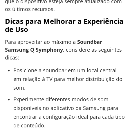
que o dispositivo esteja sempre atualizado com
os últimos recursos.
Dicas para Melhorar a Experiência
de Uso
Para aproveitar ao máximo a
Soundbar
Samsung Q Symphony
, considere as seguintes
dicas:
Posicione a soundbar em um local central
em relação à TV para melhor distribuição do
som.
Experimente diferentes modos de som
disponíveis no aplicativo da Samsung para
encontrar a configuração ideal para cada tipo
de conteúdo.