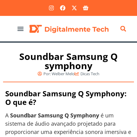
Marketing Digital
Soundbar Samsung Q
symphony
Por:
Welber Melo
Dicas Tech
Soundbar Samsung Q Symphony:
O que é?
A
Soundbar Samsung Q Symphony
é um
sistema de áudio avançado projetado para
proporcionar uma experiência sonora imersiva e