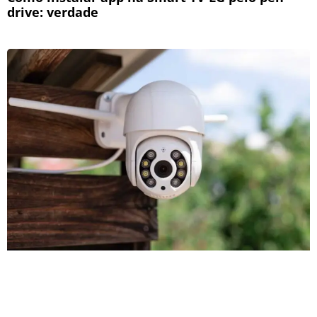
drive: verdade