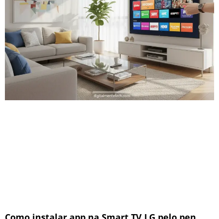
Como instalar app na Smart TV LG pelo pen