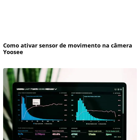
Como ativar sensor de movimento na câmera
Yoosee