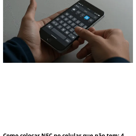
Como colocar NFC no celular que não tem: 4