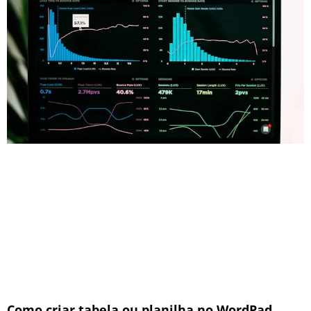
Como criar tabela ou planilha no WordPad